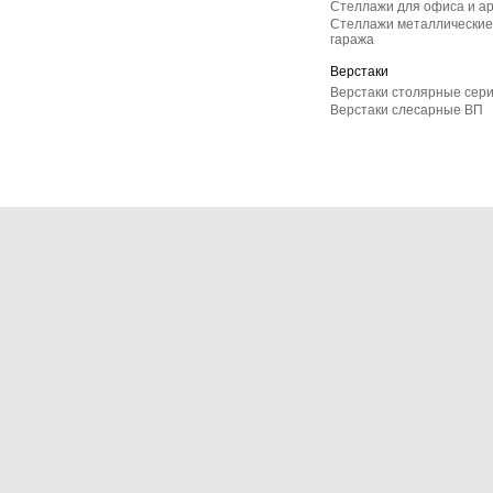
Стеллажи для офиса и а
Стеллажи металлические 
гаража
Верстаки
Верстаки столярные сер
Верстаки слесарные ВП