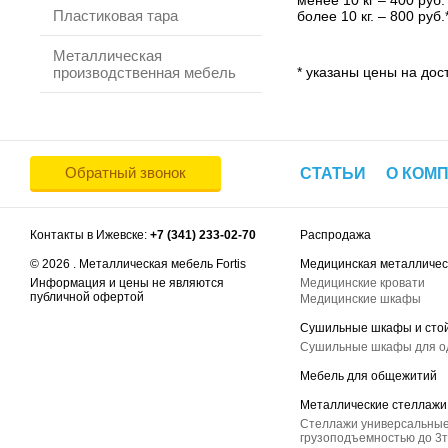
менее 10 кг – 400 руб.
Пластиковая тара
более 10 кг. – 800 руб.
Металлическая
производственная мебель
* указаны цены на дост
Обратный звонок
СТАТЬИ
О КОМ
Контакты в Ижевске:
+7 (341) 233-02-70
Распродажа
© 2026 . Металлическая мебель Fortis
Медицинская металличес
Информация и цены не являются
Медицинские кровати
публичной офертой
Медицинские шкафы
Сушильные шкафы и сто
Сушильные шкафы для 
Мебель для общежитий
Металлические стеллажи
Стеллажи универсальные
грузоподъемностью до 3т