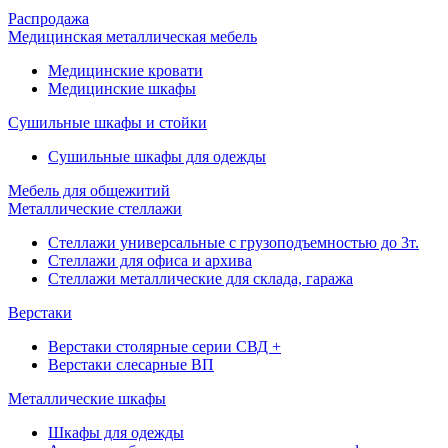
Распродажа
Медицинская металлическая мебель
Медицинские кровати
Медицинские шкафы
Сушильные шкафы и стойки
Сушильные шкафы для одежды
Мебель для общежитий
Металлические стеллажи
Стеллажи универсальные с грузоподъемностью до 3т.
Стеллажи для офиса и архива
Стеллажи металлические для склада, гаража
Верстаки
Верстаки столярные серии СВД +
Верстаки слесарные ВП
Металлические шкафы
Шкафы для одежды