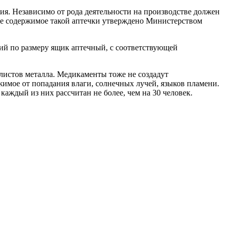
я. Независимо от рода деятельности на производстве должен
ое содержимое такой аптечки утверждено Министерством
щий по размеру ящик аптечный, с соответствующей
 листов металла. Медикаменты тоже не создадут
имое от попадания влаги, солнечных лучей, языков пламени.
каждый из них рассчитан не более, чем на 30 человек.