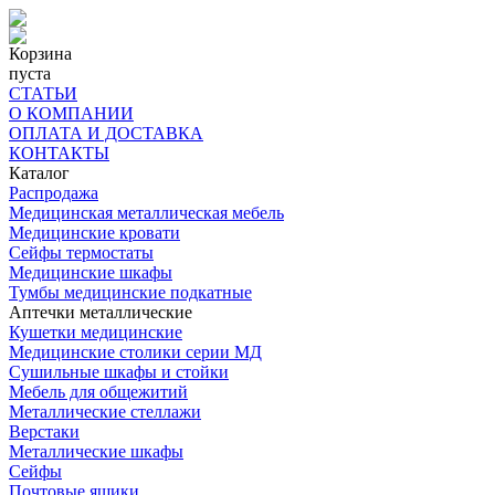
Корзина
пуста
СТАТЬИ
О КОМПАНИИ
ОПЛАТА И ДОСТАВКА
КОНТАКТЫ
Каталог
Распродажа
Медицинская металлическая мебель
Медицинские кровати
Сейфы термостаты
Медицинские шкафы
Тумбы медицинские подкатные
Аптечки металлические
Кушетки медицинские
Медицинские столики серии МД
Сушильные шкафы и стойки
Мебель для общежитий
Металлические стеллажи
Верстаки
Металлические шкафы
Сейфы
Почтовые ящики