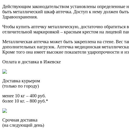
Действующим законодательством установлены определенные нор
быть металлический шкаф аптечка. Доступ к нему должен быт
Здравоохранения.
Чтобы купить аптечку металлическую, достаточно обратиться в
отличительной маркировкой – красным крестом на лицевой па
Металлическая аптечка может быть закреплена на стене. Вес т
дополнительных нагрузок. Аптечка медицинская металлическая
Кроме того она имеет высокие показатели ударопрочности и из
Оплата и доставка в Ижевске
Доставка курьером
(только по городу)
менее 10 кг – 400 руб.
более 10 кг. – 800 руб.*
Срочная доставка
(на следующий день)