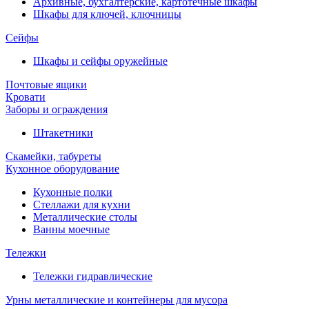
Архивные, бухгалтерские, картотечные шкафы
Шкафы для ключей, ключницы
Сейфы
Шкафы и сейфы оружейные
Почтовые ящики
Кровати
Заборы и ограждения
Штакетники
Скамейки, табуреты
Кухонное оборудование
Кухонные полки
Стеллажи для кухни
Металлические столы
Ванны моечные
Тележки
Тележки гидравлические
Урны металлические и контейнеры для мусора