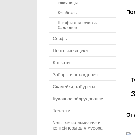
ключницы
По
Кэшбоксы
Шкафы для газовых
баллонов
Сейфы
Почтовые ящики
Кровати
Заборы и ограждения
Т
Скамейки, табуреты
Кухонное оборудование
Тележки
Оп
Урны металлические и
контейнеры для мусора