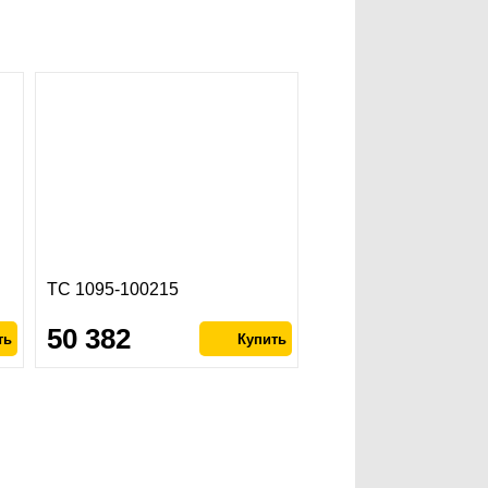
ТС 1095-100215
50 382