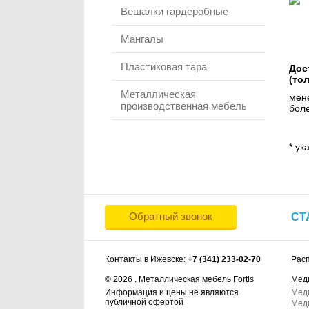
Вешалки гардеробные
Мангалы
Пластиковая тара
Дос
(то
Металлическая
мене
производственная мебель
боле
* ук
Обратный звонок
СТ
Контакты в Ижевске:
+7 (341) 233-02-70
Рас
© 2026 . Металлическая мебель Fortis
Мед
Информация и цены не являются
Мед
публичной офертой
Мед