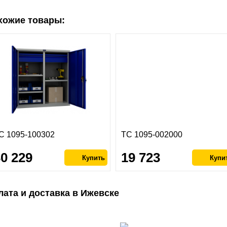
хожие товары:
С 1095-100302
ТС 1095-002000
30 229
19 723
лата и доставка в Ижевске