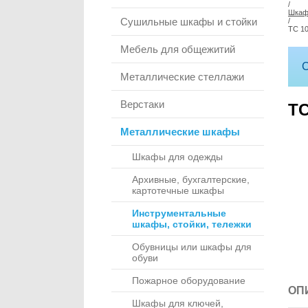
/
Шкаф
Сушильные шкафы и стойки
/
ТС 1
Мебель для общежитий
С
Металлические стеллажи
Верстаки
ТС
Металлические шкафы
Шкафы для одежды
Архивные, бухгалтерские,
картотечные шкафы
Инструментальные
шкафы, стойки, тележки
Обувницы или шкафы для
обуви
Пожарное оборудование
ОП
Шкафы для ключей,