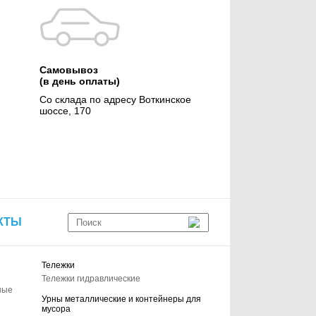
Самовывоз
(в день оплаты)
Со склада по адресу Воткинское
шоссе, 170
КТЫ
Тележки
Тележки гидравлические
ные
Урны металлические и контейнеры для
мусора