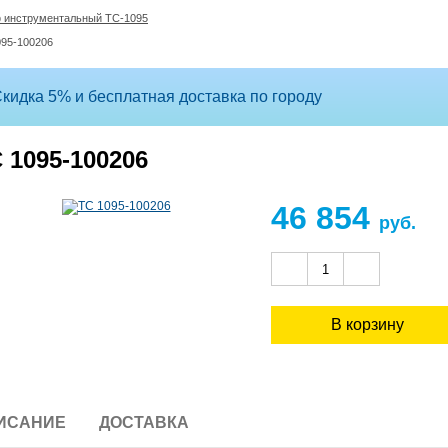
 инструментальный ТС-1095
095-100206
кидка 5% и бесплатная доставка по городу
 1095-100206
46 854
руб.
ИСАНИЕ
ДОСТАВКА