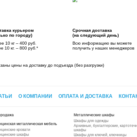
тавка курьером
Срочная доставка
лько по городу)
(на следующий день)
е 10 кг – 400 руб.
Всю информацию вы можете
е 10 кг. – 800 руб.*
получить у наших менеджеров
азаны цены на доставку до подъезда (без разгрузки)
АТЬИ
О КОМПАНИИ
ОПЛАТА И ДОСТАВКА
КОНТА
продажа
Металлические шкафы
Шкафы для одежды
ицинская металлическая мебель
Архивные, бухгалтерские, картотеч
ицинские кровати
шкафы
ицинские шкафы
Шкафы для ключей, ключницы