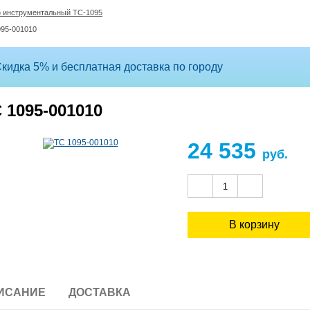
 инструментальный ТС-1095
095-001010
кидка 5% и бесплатная доставка по городу
 1095-001010
24 535
руб.
ИСАНИЕ
ДОСТАВКА