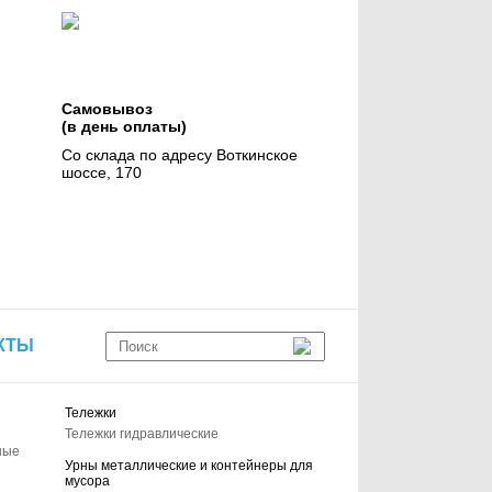
Самовывоз
(в день оплаты)
Со склада по адресу Воткинское
шоссе, 170
КТЫ
Тележки
Тележки гидравлические
ные
Урны металлические и контейнеры для
мусора