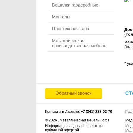
Вешалки гардеробные
Мангалы
Пластиковая тара
Дос
(то
Металлическая
мене
производственная мебель
боле
* ук
Обратный звонок
СТ
Контакты в Ижевске:
+7 (341) 233-02-70
Рас
© 2026 . Металлическая мебель Fortis
Мед
Информация и цены не являются
Мед
публичной офертой
Мед