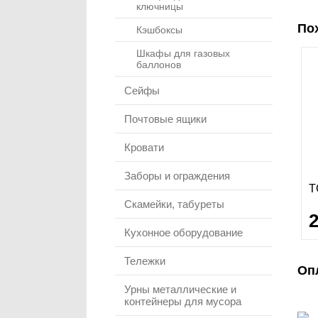
ключницы
По
Кэшбоксы
Шкафы для газовых
баллонов
Сейфы
Почтовые ящики
Кровати
Заборы и ограждения
Т
Скамейки, табуреты
Кухонное оборудование
Тележки
Оп
Урны металлические и
контейнеры для мусора