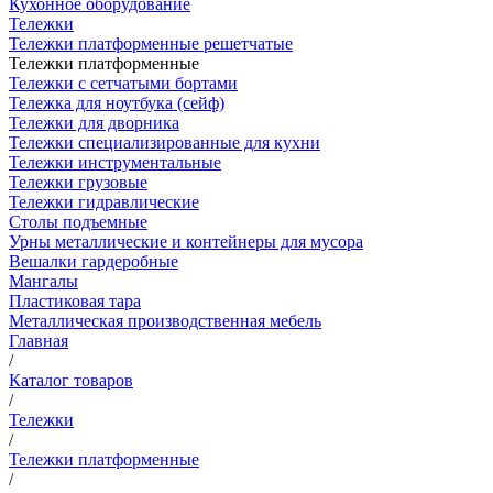
Кухонное оборудование
Тележки
Тележки платформенные решетчатые
Тележки платформенные
Тележки с сетчатыми бортами
Тележка для ноутбука (сейф)
Тележки для дворника
Тележки специализированные для кухни
Тележки инструментальные
Тележки грузовые
Тележки гидравлические
Столы подъемные
Урны металлические и контейнеры для мусора
Вешалки гардеробные
Мангалы
Пластиковая тара
Металлическая производственная мебель
Главная
/
Каталог товаров
/
Тележки
/
Тележки платформенные
/