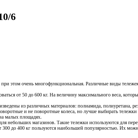
10/6
 при этом очень многофункциональная. Различные виды тележек
аться от 50 до 600 кг. На величину максимального веса, кото
роизведены из различных материалов: полиамида, полиуретана, 
воротные и не поворотные колеса, но лучше выбирать тележки
на малых площадях.
для небольших магазинов. Такие тележки используются для пере
т 300 до 400 кг пользуются наибольшей популярностью. Их можн