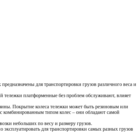
 предназначены для транспортировки грузов различного веса и
рый тележки платформенные без проблем обслуживают, влияет
резины. Покрытие колеса тележки может быть резиновым или
 с комбинированным типом колес – они обладают самой
возки небольших по весу и размеру грузов.
о эксплуатировать для транспортировки самых разных грузов