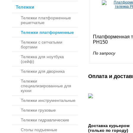
Тележки
Тележки платформенные
решетчатые
Тележки платформенные
Платформенная т
PH150
Тележки с сетчатыми
бортами
По запросу
Тележка для ноутбука
(сейф)
Тележки для дворника
Оплата и достав
Тележки
специализированные для
кухни
Тележки инструментальные
Тележки грузовые
Тележки гидравлические
Доставка курьером
Столы подъемные
(только по городу)