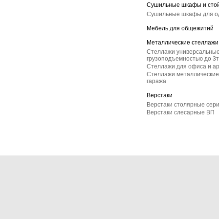
Сушильные шкафы и сто
Сушильные шкафы для 
Мебель для общежитий
Металлические стеллажи
Стеллажи универсальные
грузоподъемностью до 3т
Стеллажи для офиса и а
Стеллажи металлические 
гаража
Верстаки
Верстаки столярные сер
Верстаки слесарные ВП