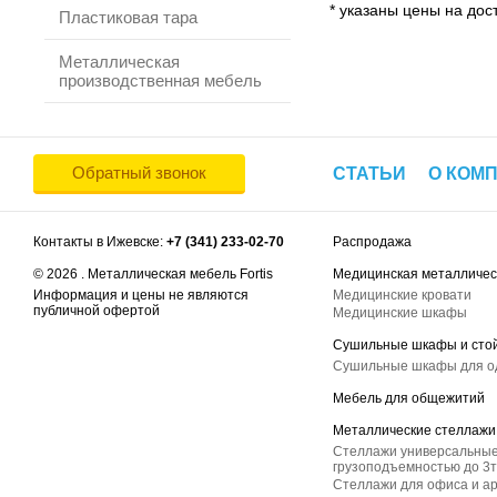
* указаны цены на дост
Пластиковая тара
Металлическая
производственная мебель
Обратный звонок
СТАТЬИ
О КОМ
Контакты в Ижевске:
+7 (341) 233-02-70
Распродажа
© 2026 . Металлическая мебель Fortis
Медицинская металличес
Информация и цены не являются
Медицинские кровати
публичной офертой
Медицинские шкафы
Сушильные шкафы и сто
Сушильные шкафы для 
Мебель для общежитий
Металлические стеллажи
Стеллажи универсальные
грузоподъемностью до 3т
Стеллажи для офиса и а