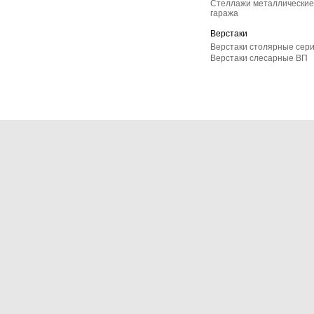
Стеллажи металлические 
гаража
Верстаки
Верстаки столярные сер
Верстаки слесарные ВП