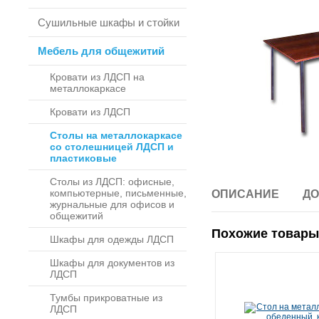
Сушильные шкафы и стойки
Мебель для общежитий
Кровати из ЛДСП на
металлокаркасе
Кровати из ЛДСП
Столы на металлокаркасе
со столешницей ЛДСП и
пластиковые
Столы из ЛДСП: офисные,
компьютерные, письменные,
ОПИСАНИЕ
ДО
журнальные для офисов и
общежитий
Похожие товары
Шкафы для одежды ЛДСП
Шкафы для документов из
ЛДСП
Тумбы прикроватные из
ЛДСП