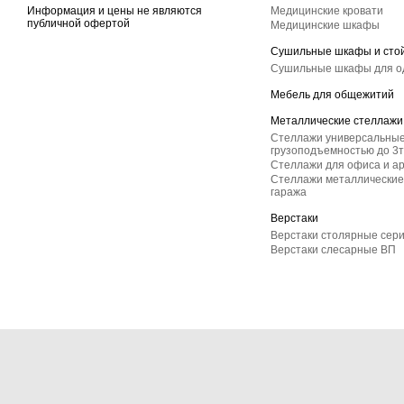
Информация и цены не являются
Медицинские кровати
публичной офертой
Медицинские шкафы
Сушильные шкафы и сто
Сушильные шкафы для 
Мебель для общежитий
Металлические стеллажи
Стеллажи универсальные
грузоподъемностью до 3т
Стеллажи для офиса и а
Стеллажи металлические 
гаража
Верстаки
Верстаки столярные сер
Верстаки слесарные ВП