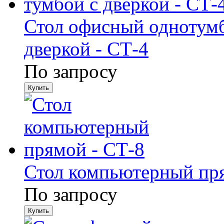
Стол офисный однотумб
дверкой - СТ-4
По запросу
Стол компьютерный пря
По запросу