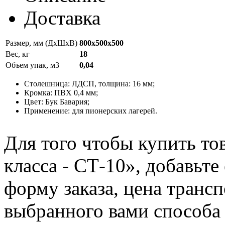
Доставка
Размер, мм (ДхШхВ)
800х500х500
Вес, кг
18
Объем упак, м3
0,04
Столешница: ЛДСП, толщина: 16 мм;
Кромка: ПВХ 0,4 мм;
Цвет: Бук Бавария;
Применение: для пионерских лагерей.
Для того чтобы купить т
класса - СТ-10», добавьте
форму заказа, цена трансп
выбранного вами способа 