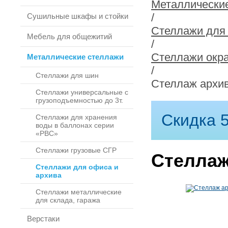
Металлически
/
Сушильные шкафы и стойки
Стеллажи для 
Мебель для общежитий
/
Стеллажи окра
Металлические стеллажи
/
Стеллажи для шин
Стеллаж архив
Стеллажи универсальные с
грузоподъемностью до 3т.
Скидка 5
Стеллажи для хранения
воды в баллонах серии
«РВС»
Стеллажи грузовые СГР
Стеллаж
Стеллажи для офиса и
архива
Стеллажи металлические
для склада, гаража
Верстаки