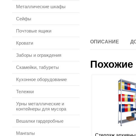
Металлические шкафы
Сейфы
Почтовые ящики
ОПИСАНИЕ
Д
Кровати
Заборы и ограждения
Похожие 
Скамейки, табуреты
Кухонное оборудование
Тележки
Урны металлические и
контейнеры для мусора
Вешалки гардеробные
Мангалы
Стеллаж архивны