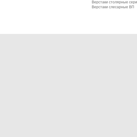
Верстаки столярные сер
Верстаки слесарные ВП