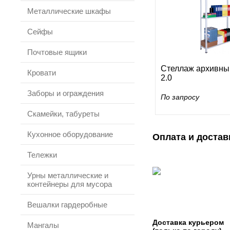
Металлические шкафы
Сейфы
Почтовые ящики
Стеллаж архивны
Кровати
2.0
Заборы и ограждения
По запросу
Скамейки, табуреты
Кухонное оборудование
Оплата и достав
Тележки
Урны металлические и
контейнеры для мусора
Вешалки гардеробные
Доставка курьером
Мангалы