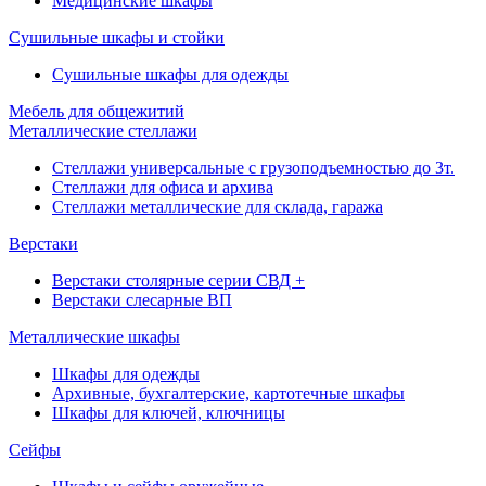
Медицинские шкафы
Сушильные шкафы и стойки
Сушильные шкафы для одежды
Мебель для общежитий
Металлические стеллажи
Стеллажи универсальные с грузоподъемностью до 3т.
Стеллажи для офиса и архива
Стеллажи металлические для склада, гаража
Верстаки
Верстаки столярные серии СВД +
Верстаки слесарные ВП
Металлические шкафы
Шкафы для одежды
Архивные, бухгалтерские, картотечные шкафы
Шкафы для ключей, ключницы
Сейфы