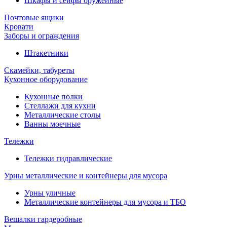
Шкафы и сейфы оружейные
Почтовые ящики
Кровати
Заборы и ограждения
Штакетники
Скамейки, табуреты
Кухонное оборудование
Кухонные полки
Стеллажи для кухни
Металлические столы
Ванны моечные
Тележки
Тележки гидравлические
Урны металлические и контейнеры для мусора
Урны уличные
Металлические контейнеры для мусора и ТБО
Вешалки гардеробные