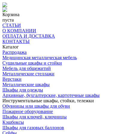
Корзина
пуста
СТАТЬИ
О КОМПАНИИ
ОПЛАТА И ДОСТАВКА
КОНТАКТЫ
Каталог
Распродажа
Медицинская металлическая мебель
Сушильные шкафы и стойки
Мебель для общежитий
Металлические стеллажи
Верстаки
Металлические шкафы
Шкафы для одежды
Архивные, бухгалтерские, картотечные шкафы
Инструментальные шкафы, стойки, тележки
Обувницы или шкафы для обуви
Пожарное оборудование
Шкафы для ключей, ключницы
Кэшбоксы
Шкафы для газовых баллонов
Сейфы