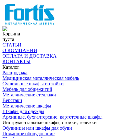
Корзина
пуста
СТАТЬИ
О КОМПАНИИ
ОПЛАТА И ДОСТАВКА
КОНТАКТЫ
Каталог
Распродажа
Медицинская металлическая мебель
Сушильные шкафы и стойки
Мебель для общежитий
Металлические стеллажи
Верстаки
Металлические шкафы
Шкафы для одежды
Архивные, бухгалтерские, картотечные шкафы
Инструментальные шкафы, стойки, тележки
Обувницы или шкафы для обуви
Пожарное оборудование