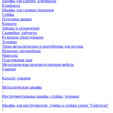
Шкафы для ключей, ключницы
Кэшбоксы
Шкафы для газовых баллонов
Сейфы
Почтовые ящики
Кровати
Заборы и ограждения
Скамейки, табуреты
Кухонное оборудование
Тележки
Урны металлические и контейнеры для мусора
Вешалки гардеробные
Мангалы
Пластиковая тара
Металлическая производственная мебель
Главная
/
Каталог товаров
/
Металлические шкафы
/
Инструментальные шкафы, стойки, тележки
/
Шкафы для инструментов, тумбы и стойки серии "Святогор"
/