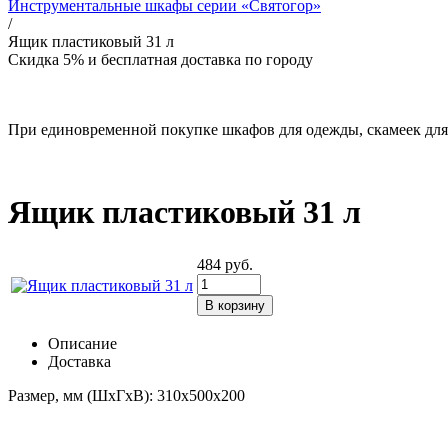
Инструментальные шкафы серии «Святогор»
/
Ящик пластиковый 31 л
Скидка 5% и бесплатная доставка по городу
При единовременной покупке шкафов для одежды, скамеек для 
Ящик пластиковый 31 л
484
руб.
Описание
Доставка
Размер, мм (ШхГхВ):
310х500х200