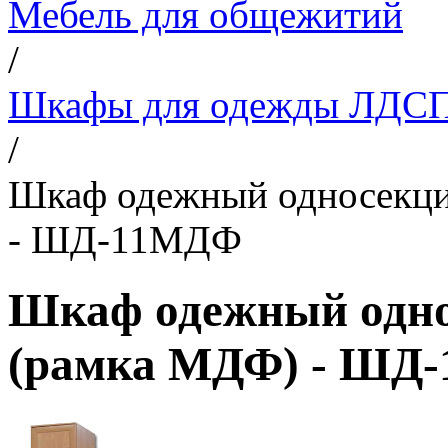
Мебель для общежитий
/
Шкафы для одежды ЛДС
/
Шкаф одежный односекц
- ШД-11МДФ
Шкаф одежный одн
(рамка МДФ) - ШД