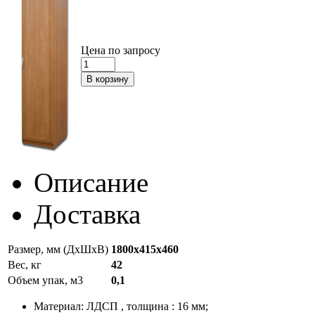
Цена по запросу
Описание
Доставка
Размер, мм (ДхШхВ)
1800х415х460
Вес, кг
42
Объем упак, м3
0,1
Материал: ЛДСП , толщина : 16 мм;