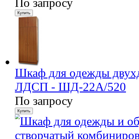
По запросу
Шкаф для одежды двухд
ЛДСП - ШД-22А/520
По запросу