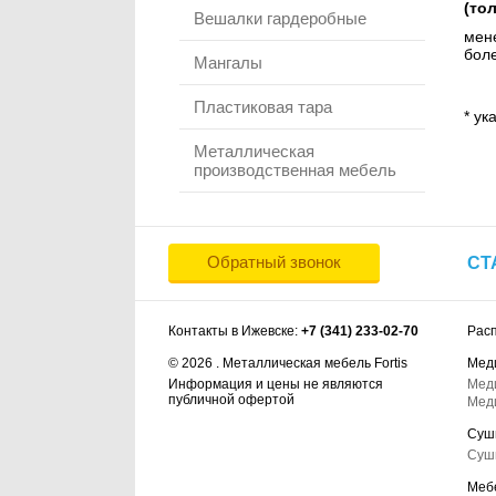
(то
Вешалки гардеробные
мене
боле
Мангалы
Пластиковая тара
* ук
Металлическая
производственная мебель
Обратный звонок
СТ
Контакты в Ижевске:
+7 (341) 233-02-70
Рас
© 2026 . Металлическая мебель Fortis
Мед
Информация и цены не являются
Мед
публичной офертой
Мед
Суш
Суш
Меб