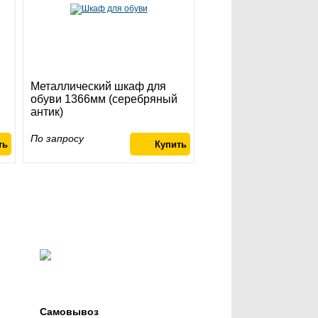
Металлический шкаф для
обуви 1366мм (серебряный
антик)
По запросу
Самовывоз