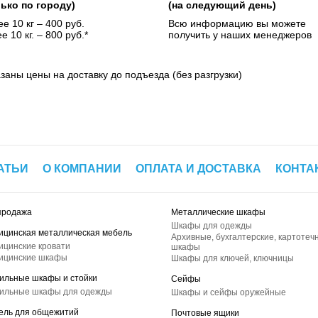
лько по городу)
(на следующий день)
е 10 кг – 400 руб.
Всю информацию вы можете
е 10 кг. – 800 руб.*
получить у наших менеджеров
азаны цены на доставку до подъезда (без разгрузки)
АТЬИ
О КОМПАНИИ
ОПЛАТА И ДОСТАВКА
КОНТА
продажа
Металлические шкафы
Шкафы для одежды
ицинская металлическая мебель
Архивные, бухгалтерские, картотеч
ицинские кровати
шкафы
ицинские шкафы
Шкафы для ключей, ключницы
ильные шкафы и стойки
Сейфы
ильные шкафы для одежды
Шкафы и сейфы оружейные
ель для общежитий
Почтовые ящики