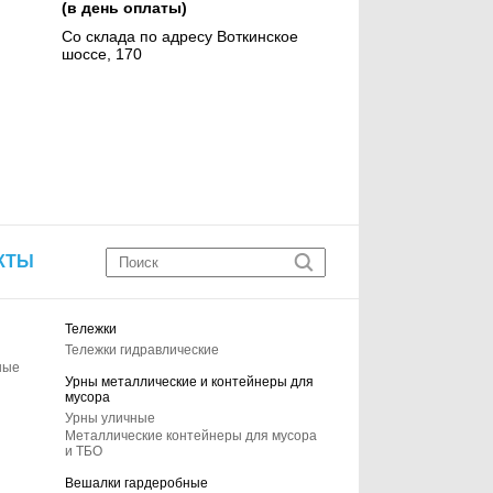
(в день оплаты)
Со склада по адресу Воткинское
шоссе, 170
КТЫ
Тележки
Тележки гидравлические
ные
Урны металлические и контейнеры для
мусора
Урны уличные
Металлические контейнеры для мусора
и ТБО
Вешалки гардеробные