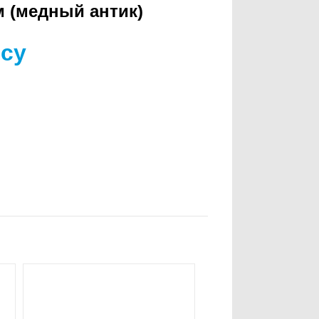
 (медный антик)
осу