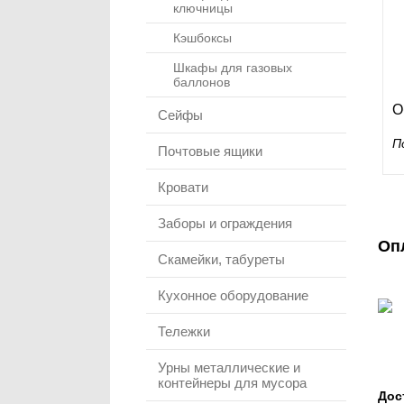
ключницы
Кэшбоксы
Шкафы для газовых
баллонов
О
Сейфы
П
Почтовые ящики
Кровати
Заборы и ограждения
Оп
Скамейки, табуреты
Кухонное оборудование
Тележки
Урны металлические и
контейнеры для мусора
Дос