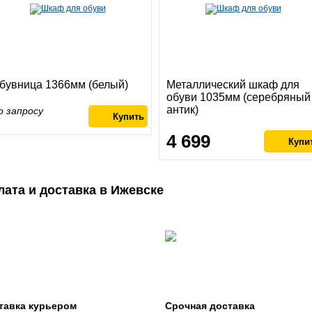
бувница 1366мм (белый)
Металлический шкаф для
обуви 1035мм (серебряный
антик)
о запросу
4 699
лата и доставка в Ижевске
тавка курьером
Срочная доставка