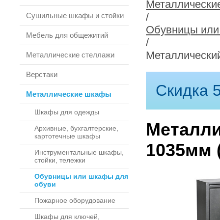
Металлически
/
Сушильные шкафы и стойки
Обувницы или
Мебель для общежитий
/
Металлический
Металлические стеллажи
Верстаки
Скидка 5
Металлические шкафы
Шкафы для одежды
Металли
Архивные, бухгалтерские,
картотечные шкафы
1035мм 
Инструментальные шкафы,
стойки, тележки
Обувницы или шкафы для
обуви
Пожарное оборудование
Шкафы для ключей,