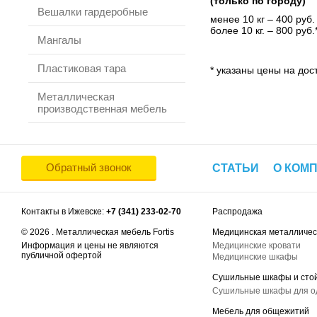
(только по городу)
Вешалки гардеробные
менее 10 кг – 400 руб.
более 10 кг. – 800 руб.
Мангалы
Пластиковая тара
* указаны цены на дост
Металлическая
производственная мебель
Обратный звонок
СТАТЬИ
О КОМ
Контакты в Ижевске:
+7 (341) 233-02-70
Распродажа
© 2026 . Металлическая мебель Fortis
Медицинская металличес
Информация и цены не являются
Медицинские кровати
публичной офертой
Медицинские шкафы
Сушильные шкафы и сто
Сушильные шкафы для 
Мебель для общежитий