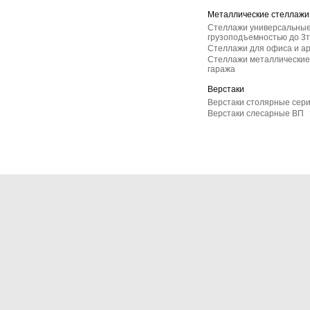
Металлические стеллажи
Стеллажи универсальные
грузоподъемностью до 3т
Стеллажи для офиса и а
Стеллажи металлические 
гаража
Верстаки
Верстаки столярные сер
Верстаки слесарные ВП