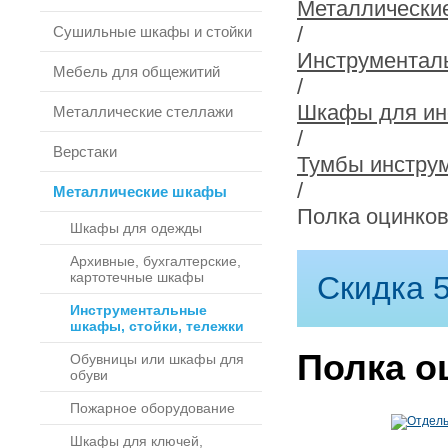
Металлически
/
Сушильные шкафы и стойки
Инструменталь
Мебель для общежитий
/
Шкафы для инс
Металлические стеллажи
/
Верстаки
Тумбы инстру
/
Металлические шкафы
Полка оцинков
Шкафы для одежды
Архивные, бухгалтерские,
картотечные шкафы
Скидка 5
Инструментальные
шкафы, стойки, тележки
Полка о
Обувницы или шкафы для
обуви
Пожарное оборудование
Шкафы для ключей,