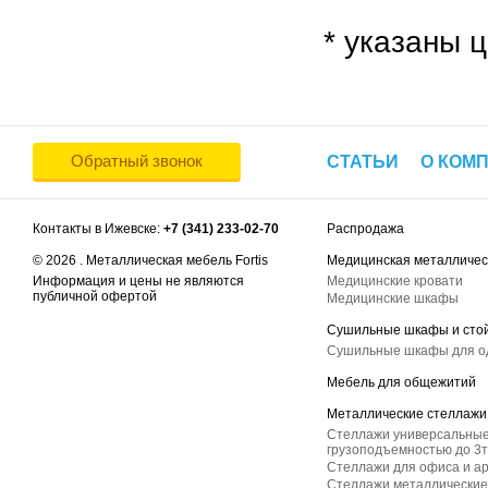
* указаны ц
Обратный звонок
СТАТЬИ
О КОМ
Контакты в Ижевске:
+7 (341) 233-02-70
Распродажа
© 2026 . Металлическая мебель Fortis
Медицинская металличес
Информация и цены не являются
Медицинские кровати
публичной офертой
Медицинские шкафы
Сушильные шкафы и сто
Сушильные шкафы для 
Мебель для общежитий
Металлические стеллажи
Стеллажи универсальные
грузоподъемностью до 3т
Стеллажи для офиса и а
Стеллажи металлические 