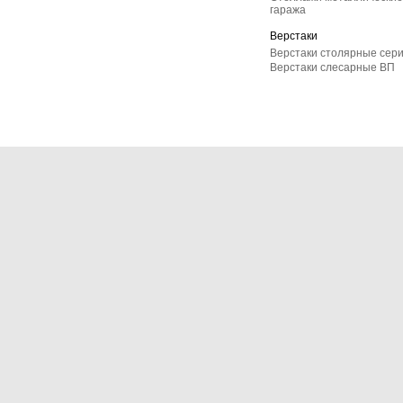
гаража
Верстаки
Верстаки столярные сер
Верстаки слесарные ВП