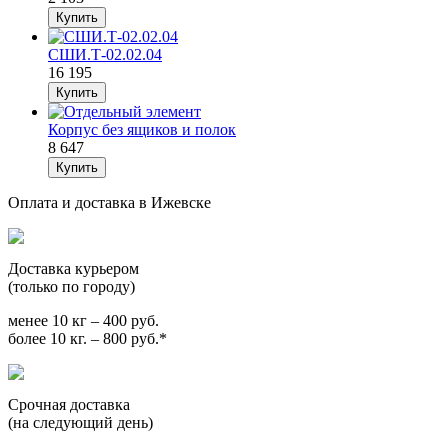
СШИ.Т-02.02.04
16 195
Корпус без ящиков и полок
8 647
Оплата и доставка в Ижевске
Доставка курьером
(только по городу)
менее 10 кг – 400 руб.
более 10 кг. – 800 руб.*
Срочная доставка
(на следующий день)