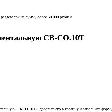
раздевалок на сумму более 50 000 рублей.
ментальную СВ-СО.10Т
альную СВ-СО.10Т», добавьте его в корзину и заполните форму 