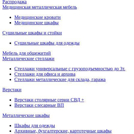
Распродажа
Медицинская металлическая мебель
Медицинские кровати
Медицинские шкафы
Сушильные шкафы и стойки
Сушильные шкафы для одежды
Мебель для общежитий
Металлические стеллажи
Стеллажи универсальные с грузоподъемностью до 3т.
Стеллажи для офиса и архива
Стеллажи металлические для склада, гаража
Верстаки
Верстаки столярные серии СВД +
Верстаки слесарные ВП
Металлические шкафы
Шкафы для одежды
Архивные, бухгалтерские, картотечные шкафы