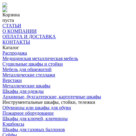
Корзина
пуста
СТАТЬИ
О КОМПАНИИ
ОПЛАТА И ДОСТАВКА
КОНТАКТЫ
Каталог
Распродажа
Медицинская металлическая мебель
Сушильные шкафы и стойки
Мебель для общежитий
Металлические стеллажи
Верстаки
Металлические шкафы
Шкафы для одежды
Архивные, бухгалтерские, картотечные шкафы
Инструментальные шкафы, стойки, тележки
Обувницы или шкафы для обуви
Пожарное оборудование
Шкафы для ключей, ключницы
Кэшбоксы
Шкафы для газовых баллонов
Сейфы