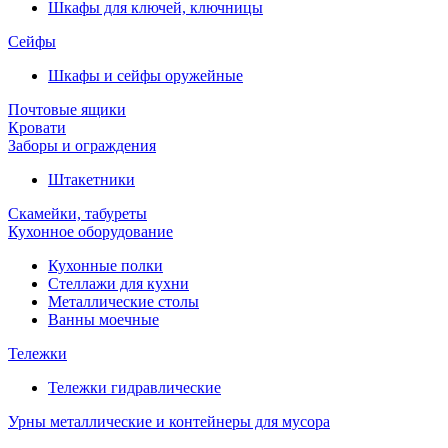
Шкафы для ключей, ключницы
Сейфы
Шкафы и сейфы оружейные
Почтовые ящики
Кровати
Заборы и ограждения
Штакетники
Скамейки, табуреты
Кухонное оборудование
Кухонные полки
Стеллажи для кухни
Металлические столы
Ванны моечные
Тележки
Тележки гидравлические
Урны металлические и контейнеры для мусора