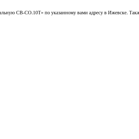
ьную СВ-СО.10Т» по указанному вами адресу в Ижевске. Также 