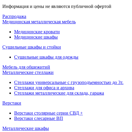
Информация и цены не являются публичной офертой
Распродажа
Медицинская металлическая мебель
Медицинские кровати
Медицинские шкафы
Сушильные шкафы и стойки
Сушильные шкафы для одежды
Мебель для общежитий
Металлические стеллажи
Стеллажи универсальные с грузоподъемностью до 3т.
Стеллажи для офиса и архива
Стеллажи металлические для склада, гаража
Верстаки
Верстаки столярные серии СВД +
Верстаки слесарные ВП
Металлические шкафы