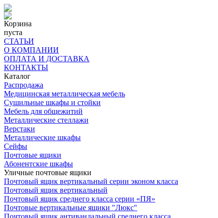
Корзина
пуста
СТАТЬИ
О КОМПАНИИ
ОПЛАТА И ДОСТАВКА
КОНТАКТЫ
Каталог
Распродажа
Медицинская металлическая мебель
Сушильные шкафы и стойки
Мебель для общежитий
Металлические стеллажи
Верстаки
Металлические шкафы
Сейфы
Почтовые ящики
Абонентские шкафы
Уличные почтовые ящики
Почтовый ящик вертикальный серии эконом класса
Почтовый ящик вертикальный
Почтовый ящик среднего класса серии «ПЯ»
Почтовые вертикальные ящики "Люкс"
Почтовый ящик антивандальный среднего класса