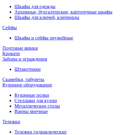
Шкафы для одежды
Архивные, бухгалтерские, картотечные шкафы
Шкафы для ключей, ключницы
Сейфы
Шкафы и сейфы оружейные
Почтовые ящики
Кровати
Заборы и ограждения
Штакетники
Скамейки, табуреты
Кухонное оборудование
Кухонные полки
Стеллажи для кухни
Металлические столы
Ванны моечные
Тележки
Тележки гидравлические