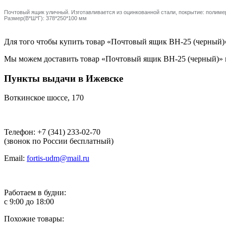
Почтовый ящик уличный. Изготавливается из оцинкованной стали, покрытие: полим
Размер(В*Ш*Г): 378*250*100 мм
Для того чтобы купить товар «Почтовый ящик ВН-25 (черный)», 
Мы можем доставить товар «Почтовый ящик ВН-25 (черный)» по
Пункты выдачи в Ижевске
Воткинское шоссе, 170
Телефон: +7 (341) 233-02-70
(звонок по России бесплатный)
Email:
fortis-udm@mail.ru
Работаем в будни:
с 9:00 до 18:00
Похожие товары: