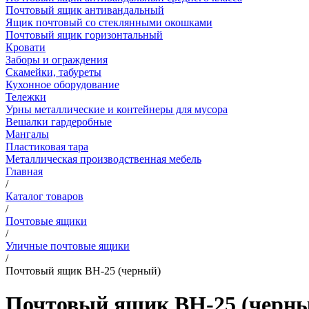
Почтовый ящик антивандальный
Ящик почтовый со стеклянными окошками
Почтовый ящик горизонтальный
Кровати
Заборы и ограждения
Скамейки, табуреты
Кухонное оборудование
Тележки
Урны металлические и контейнеры для мусора
Вешалки гардеробные
Мангалы
Пластиковая тара
Металлическая производственная мебель
Главная
/
Каталог товаров
/
Почтовые ящики
/
Уличные почтовые ящики
/
Почтовый ящик ВН-25 (черный)
Почтовый ящик ВН-25 (черн