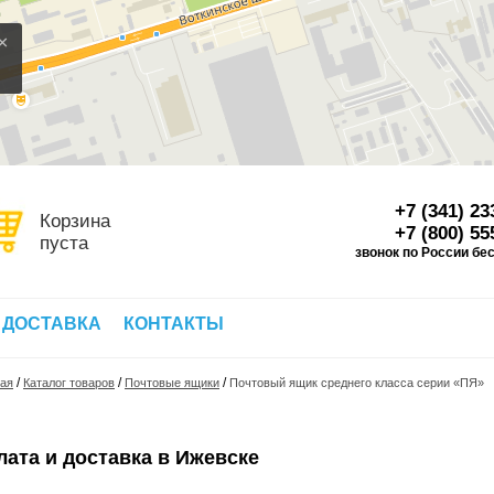
×
+7 (341) 23
Корзина
+7 (800) 55
пуста
звонок по России бе
Д
 ДОСТАВКА
КОНТАКТЫ
/
/
/
ная
Каталог товаров
Почтовые ящики
Почтовый ящик среднего класса серии «ПЯ»
лата и доставка в Ижевске