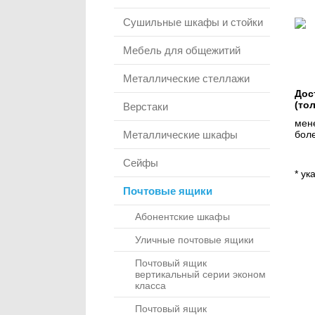
Сушильные шкафы и стойки
Мебель для общежитий
Металлические стеллажи
Дос
(то
Верстаки
мене
Металлические шкафы
боле
Сейфы
* ук
Почтовые ящики
Абонентские шкафы
Уличные почтовые ящики
Почтовый ящик
вертикальный серии эконом
класса
Почтовый ящик