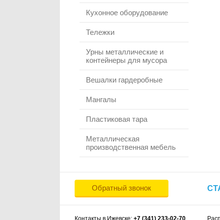
Кухонное оборудование
Тележки
Урны металлические и
контейнеры для мусора
Вешалки гардеробные
Мангалы
Пластиковая тара
Металлическая
производственная мебель
Обратный звонок
СТ
Контакты в Ижевске:
+7 (341) 233-02-70
Рас