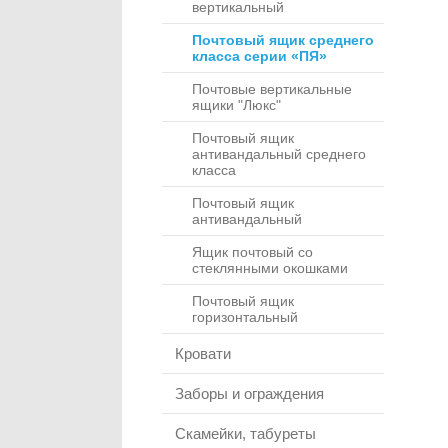
вертикальный
Почтовый ящик среднего
класса серии «ПЯ»
Почтовые вертикальные
ящики "Люкс"
Почтовый ящик
антивандальный среднего
класса
Почтовый ящик
антивандальный
Ящик почтовый со
стеклянными окошками
Почтовый ящик
горизонтальный
Кровати
Заборы и ограждения
Скамейки, табуреты