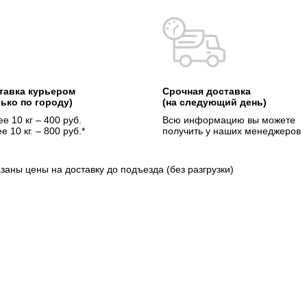
тавка курьером
Срочная доставка
лько по городу)
(на следующий день)
е 10 кг – 400 руб.
Всю информацию вы можете
е 10 кг. – 800 руб.*
получить у наших менеджеров
азаны цены на доставку до подъезда (без разгрузки)