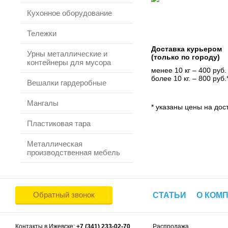
Кухонное оборудование
Тележки
Доставка курьером
Урны металлические и
(только по городу)
контейнеры для мусора
менее 10 кг – 400 руб.
более 10 кг. – 800 руб.
Вешалки гардеробные
Мангалы
* указаны цены на дост
Пластиковая тара
Металлическая
производственная мебель
Обратный звонок
СТАТЬИ
О КОМ
Контакты в Ижевске:
+7 (341) 233-02-70
Распродажа