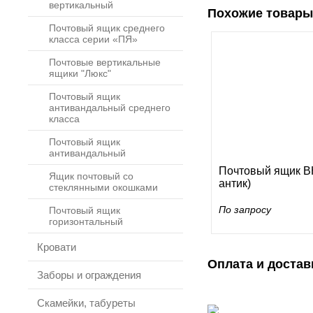
вертикальный
Похожие товары
Почтовый ящик среднего
класса серии «ПЯ»
Почтовые вертикальные
ящики "Люкс"
Почтовый ящик
антивандальный среднего
класса
Почтовый ящик
антивандальный
Почтовый ящик ВН
Ящик почтовый со
антик)
стеклянными окошками
По запросу
Почтовый ящик
горизонтальный
Кровати
Оплата и достав
Заборы и ограждения
Скамейки, табуреты