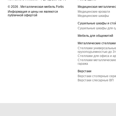
© 2026 . Металлическая мебель Fortis
Медицинская металличес
Информация и цены не являются
Медицинские кровати
публичной офертой
Медицинские шкафы
Сушильные шкафы и сто
Сушильные шкафы для 
Мебель для общежитий
Металлические стеллажи
Стеллажи универсальные
грузоподъемностью до 3т
Стеллажи для офиса и а
Стеллажи металлические 
гаража
Верстаки
Верстаки столярные сер
Верстаки слесарные ВП