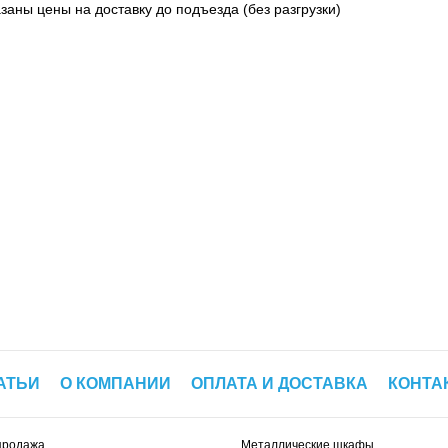
азаны цены на доставку до подъезда (без разгрузки)
АТЬИ
О КОМПАНИИ
ОПЛАТА И ДОСТАВКА
КОНТА
продажа
Металлические шкафы