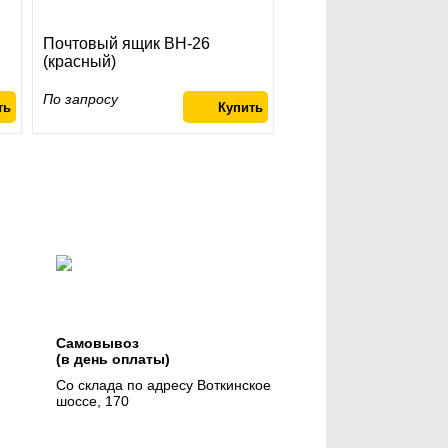
Почтовый ящик ВН-26
(красный)
По запросу
Самовывоз
(в день оплаты)
Со склада по адресу Воткинское
шоссе, 170