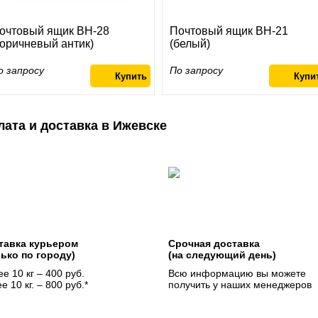
очтовый ящик ВН-28
Почтовый ящик ВН-21
коричневый антик)
(белый)
о запросу
По запросу
лата и доставка в Ижевске
тавка курьером
Срочная доставка
лько по городу)
(на следующий день)
е 10 кг – 400 руб.
Всю информацию вы можете
е 10 кг. – 800 руб.*
получить у наших менеджеров