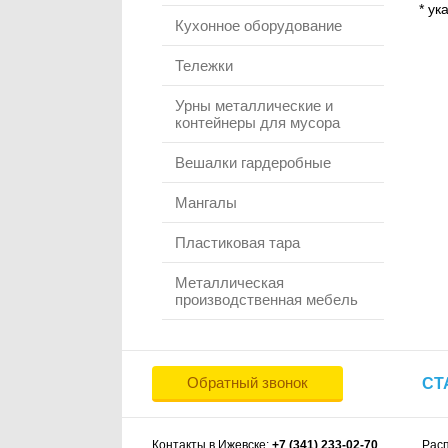
* ук
Кухонное оборудование
Тележки
Урны металлические и
контейнеры для мусора
Вешалки гардеробные
Мангалы
Пластиковая тара
Металлическая
производственная мебель
Обратный звонок
СТ
Контакты в Ижевске:
+7 (341) 233-02-70
Рас