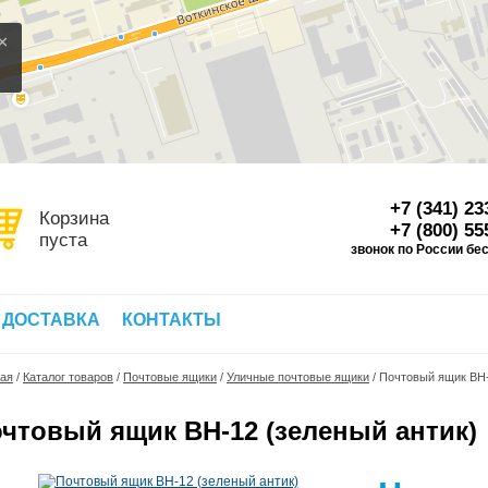
×
+7 (341) 23
Корзина
+7 (800) 55
пуста
звонок по России бе
Д
 ДОСТАВКА
КОНТАКТЫ
ная
/
Каталог товаров
/
Почтовые ящики
/
Уличные почтовые ящики
/
Почтовый ящик ВН-
чтовый ящик ВН-12 (зеленый антик)