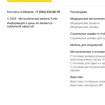
Контакты в Ижевске:
+7 (341) 233-02-70
Распродажа
© 2026 . Металлическая мебель Fortis
Медицинская металличес
Информация и цены не являются
Медицинские кровати
публичной офертой
Медицинские шкафы
Сушильные шкафы и сто
Сушильные шкафы для 
Мебель для общежитий
Металлические стеллажи
Стеллажи универсальные
грузоподъемностью до 3т
Стеллажи для офиса и а
Стеллажи металлические 
гаража
Верстаки
Верстаки столярные сер
Верстаки слесарные ВП