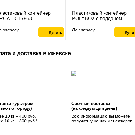
ластиковый контейнер
Пластиковый контейнер
RCA - КП 7963
POLYBOX с поддоном
о запросу
По запросу
лата и доставка в Ижевске
тавка курьером
Срочная доставка
лько по городу)
(на следующий день)
е 10 кг – 400 руб.
Всю информацию вы можете
е 10 кг. – 800 руб.*
получить у наших менеджеров