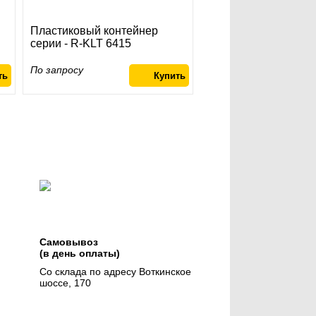
Пластиковый контейнер
серии - R-KLT 6415
По запросу
Самовывоз
(в день оплаты)
Со склада по адресу Воткинское
шоссе, 170