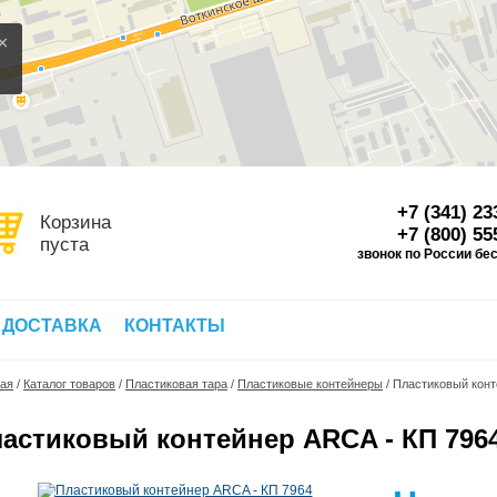
×
+7 (341) 23
Корзина
+7 (800) 55
пуста
звонок по России бе
Д
 ДОСТАВКА
КОНТАКТЫ
ная
/
Каталог товаров
/
Пластиковая тара
/
Пластиковые контейнеры
/
Пластиковый конт
астиковый контейнер ARCA - КП 796