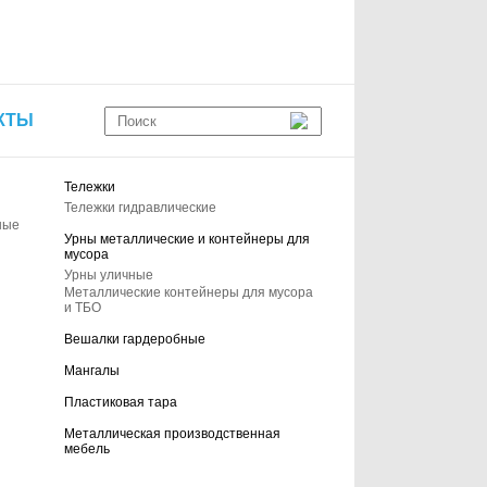
КТЫ
Тележки
Тележки гидравлические
ные
Урны металлические и контейнеры для
мусора
Урны уличные
Металлические контейнеры для мусора
и ТБО
Вешалки гардеробные
Мангалы
Пластиковая тара
Металлическая производственная
мебель