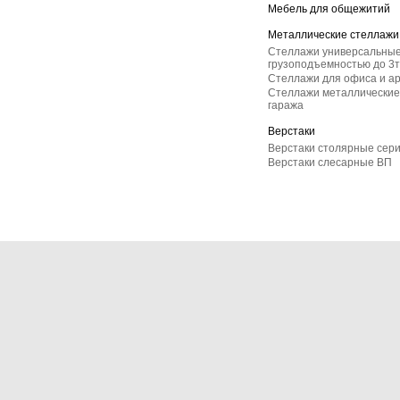
Мебель для общежитий
Металлические стеллажи
Стеллажи универсальные
грузоподъемностью до 3т
Стеллажи для офиса и а
Стеллажи металлические 
гаража
Верстаки
Верстаки столярные сер
Верстаки слесарные ВП