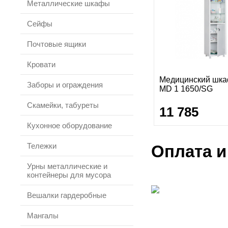
Металлические шкафы
Сейфы
Почтовые ящики
Кровати
Медицинский шка
Заборы и ограждения
MD 1 1650/SG
Скамейки, табуреты
11 785
Кухонное оборудование
Тележки
Оплата и
Урны металлические и
контейнеры для мусора
Вешалки гардеробные
Мангалы