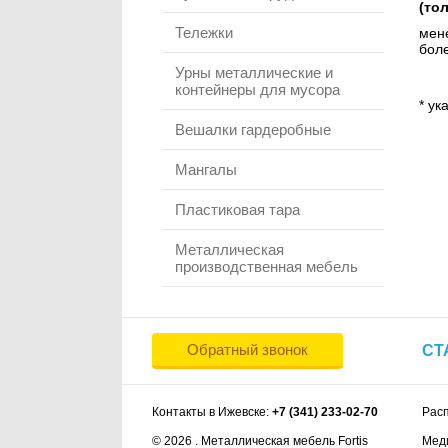
(то
Тележки
мене
боле
Урны металлические и
контейнеры для мусора
* ук
Вешалки гардеробные
Мангалы
Пластиковая тара
Металлическая
производственная мебель
Обратный звонок
СТ
Контакты в Ижевске:
+7 (341) 233-02-70
Рас
© 2026 . Металлическая мебель Fortis
Мед