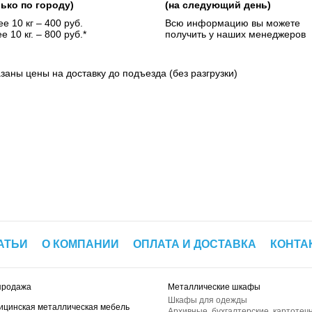
лько по городу)
(на следующий день)
е 10 кг – 400 руб.
Всю информацию вы можете
е 10 кг. – 800 руб.*
получить у наших менеджеров
азаны цены на доставку до подъезда (без разгрузки)
АТЬИ
О КОМПАНИИ
ОПЛАТА И ДОСТАВКА
КОНТА
продажа
Металлические шкафы
Шкафы для одежды
ицинская металлическая мебель
Архивные, бухгалтерские, картотеч