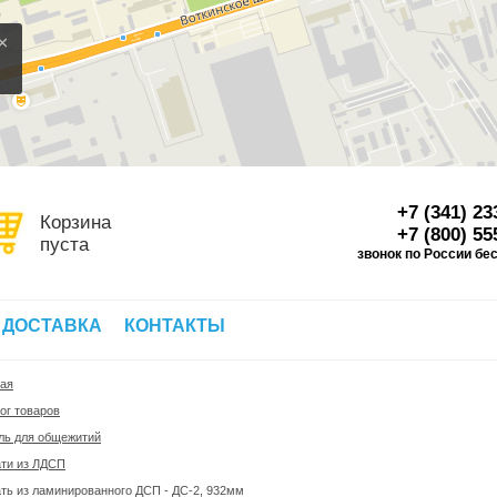
×
+7 (341) 23
Корзина
+7 (800) 55
пуста
звонок по России бе
Д
 ДОСТАВКА
КОНТАКТЫ
ная
ог товаров
ль для общежитий
ати из ЛДСП
ть из ламинированного ДСП - ДС-2, 932мм