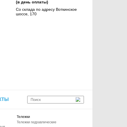
(в день оплаты)
Со склада по адресу Воткинское
шоссе, 170
КТЫ
Тележки
Тележки гидравлические
ные