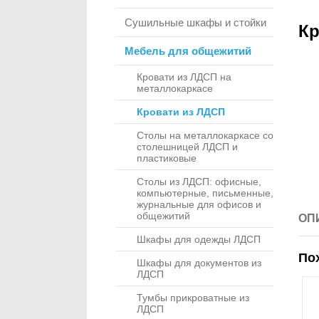
Сушильные шкафы и стойки
Кр
Мебель для общежитий
Кровати из ЛДСП на
металлокаркасе
Кровати из ЛДСП
Столы на металлокаркасе со
столешницей ЛДСП и
пластиковые
Столы из ЛДСП: офисные,
компьютерные, письменные,
журнальные для офисов и
общежитий
ОП
Шкафы для одежды ЛДСП
По
Шкафы для документов из
ЛДСП
Тумбы прикроватные из
ЛДСП