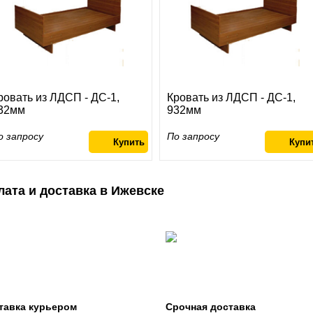
ровать из ЛДСП - ДС-1,
Кровать из ЛДСП - ДС-1,
32мм
932мм
о запросу
По запросу
лата и доставка в Ижевске
тавка курьером
Срочная доставка