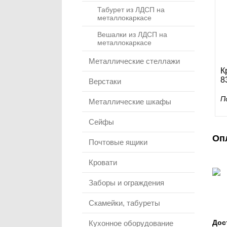
Табурет из ЛДСП на
металлокаркасе
Вешалки из ЛДСП на
металлокаркасе
Металлические стеллажи
К
8
Верстаки
П
Металлические шкафы
Сейфы
Оп
Почтовые ящики
Кровати
Заборы и ограждения
Скамейки, табуреты
Дос
Кухонное оборудование