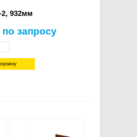
-2, 932мм
 по запросу