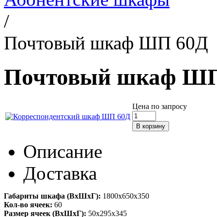
/
Почтовый шкаф ШП 60Д
Почтовый шкаф ШП
Цена по запросу
Описание
Доставка
Габариты шкафа (ВхШхГ):
1800x650x350
Кол-во ячеек:
60
Размер ячеек (ВхШхГ):
50x295x345