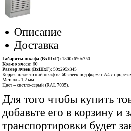
Описание
Доставка
Габариты шкафа (ВхШхГ):
1800x650x350
Кол-во ячеек:
60
Размер ячеек (ВхШхГ):
50x295x345
Корреспондентский шкаф на 60 ячеек под формат А4 с прорез
Металл - 1,2 мм.
Цвет – светло-серый (RAL 7035).
Для того чтобы купить т
добавьте его в корзину и 
транспортировки будет за