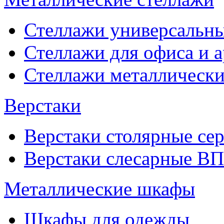
Стеллажи универсальны
Стеллажи для офиса и 
Стеллажи металлические
Верстаки
Верстаки столярные се
Верстаки слесарные ВП
Металлические шкафы
Шкафы для одежды