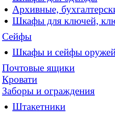
Архивные, бухгалтерск
Шкафы для ключей, к
Сейфы
Шкафы и сейфы оруже
Почтовые ящики
Кровати
Заборы и ограждения
Штакетники