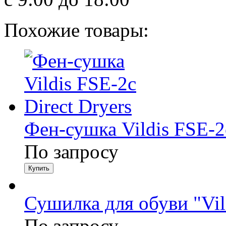
Похожие товары:
Фен-сушка Vildis FSE-2c
По запросу
Сушилка для обуви "Vild
По запросу