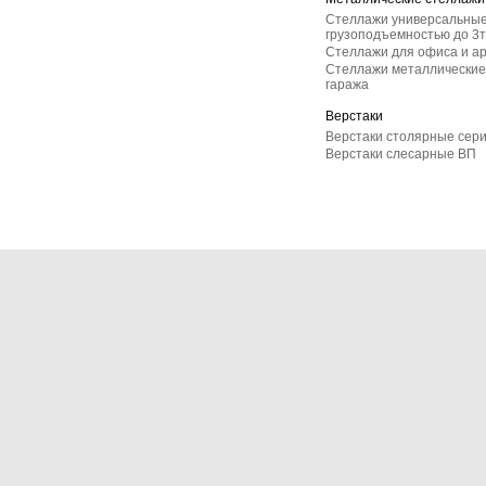
Стеллажи универсальные
грузоподъемностью до 3т
Стеллажи для офиса и а
Стеллажи металлические 
гаража
Верстаки
Верстаки столярные сер
Верстаки слесарные ВП