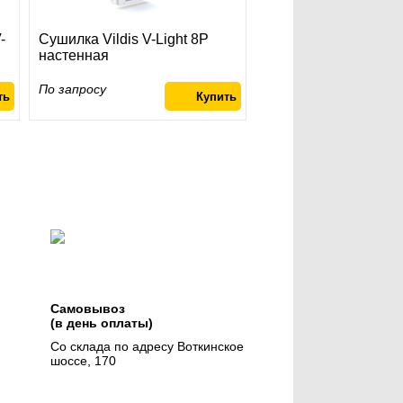
-
Cушилка Vildis V-Light 8P
настенная
По запросу
Самовывоз
(в день оплаты)
Со склада по адресу Воткинское
шоссе, 170