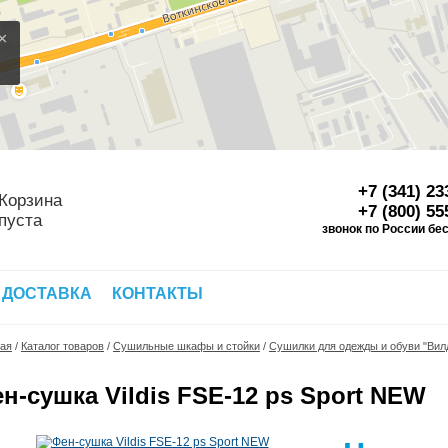
×
+7 (341) 23
Корзина
+7 (800) 55
пуста
звонок по России бе
Д
 ДОСТАВКА
КОНТАКТЫ
ная
/
Каталог товаров
/
Сушильные шкафы и стойки
/
Сушилки для одежды и обуви "Вил
н-сушка Vildis FSE-12 ps Sport NEW