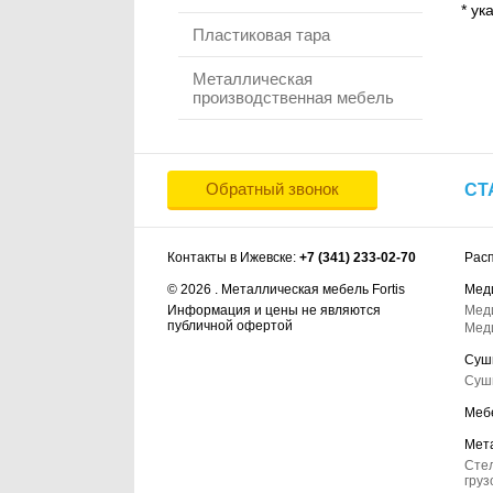
* ук
Пластиковая тара
Металлическая
производственная мебель
Обратный звонок
СТ
Контакты в Ижевске:
+7 (341) 233-02-70
Рас
© 2026 . Металлическая мебель Fortis
Мед
Информация и цены не являются
Мед
публичной офертой
Мед
Суш
Суш
Меб
Мет
Сте
груз