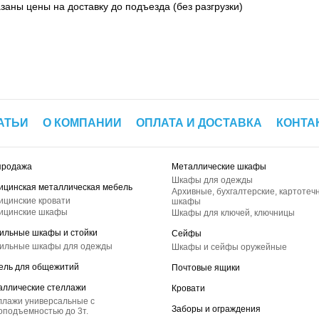
азаны цены на доставку до подъезда (без разгрузки)
АТЬИ
О КОМПАНИИ
ОПЛАТА И ДОСТАВКА
КОНТА
продажа
Металлические шкафы
Шкафы для одежды
ицинская металлическая мебель
Архивные, бухгалтерские, картотеч
ицинские кровати
шкафы
ицинские шкафы
Шкафы для ключей, ключницы
ильные шкафы и стойки
Сейфы
ильные шкафы для одежды
Шкафы и сейфы оружейные
ель для общежитий
Почтовые ящики
аллические стеллажи
Кровати
ллажи универсальные с
Заборы и ограждения
оподъемностью до 3т.