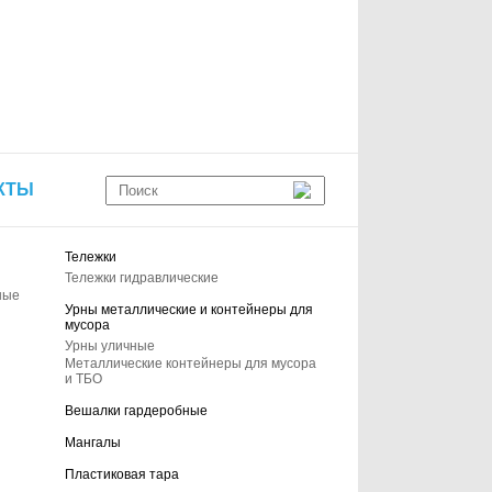
КТЫ
Тележки
Тележки гидравлические
ные
Урны металлические и контейнеры для
мусора
Урны уличные
Металлические контейнеры для мусора
и ТБО
Вешалки гардеробные
Мангалы
Пластиковая тара