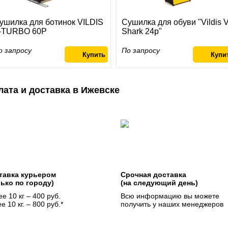
ушилка для ботинок VILDIS
Сушилка для обуви "Vildis V
-TURBO 60P
Shark 24p"
о запросу
По запросу
лата и доставка в Ижевске
тавка курьером
Срочная доставка
лько по городу)
(на следующий день)
е 10 кг – 400 руб.
Всю информацию вы можете
е 10 кг. – 800 руб.*
получить у наших менеджеров