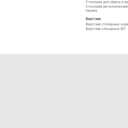
Стеллажи для офиса и а
Стеллажи металлические 
гаража
Верстаки
Верстаки столярные сер
Верстаки слесарные ВП