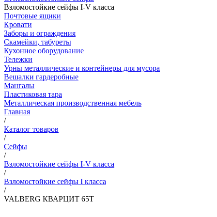
Взломостойкие сейфы I-V класса
Почтовые ящики
Кровати
Заборы и ограждения
Скамейки, табуреты
Кухонное оборудование
Тележки
Урны металлические и контейнеры для мусора
Вешалки гардеробные
Мангалы
Пластиковая тара
Металлическая производственная мебель
Главная
/
Каталог товаров
/
Сейфы
/
Взломостойкие сейфы I-V класса
/
Взломостойкие сейфы I класса
/
VALBERG КВАРЦИТ 65Т