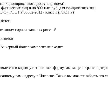
есанкционированного доступа (взлома)
я физических лиц и до 800 тыс. руб. для юридических лиц
СБ-С); ГОСТ Р 50862-2012 - класс 1 (ГОСТ Р)
 бетон
ным ходом горизонтальных ригелей
и замка
 Анкерный болт в комплект не входит
е его в корзину и заполните форму заказа, цена транспортиров
ому вами адресу в Ижевске. Также вы можете забрать его само