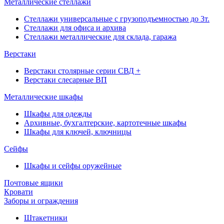
Металлические стеллажи
Стеллажи универсальные с грузоподъемностью до 3т.
Стеллажи для офиса и архива
Стеллажи металлические для склада, гаража
Верстаки
Верстаки столярные серии СВД +
Верстаки слесарные ВП
Металлические шкафы
Шкафы для одежды
Архивные, бухгалтерские, картотечные шкафы
Шкафы для ключей, ключницы
Сейфы
Шкафы и сейфы оружейные
Почтовые ящики
Кровати
Заборы и ограждения
Штакетники