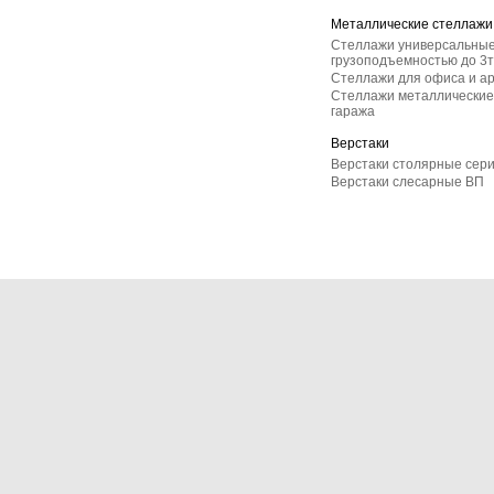
Металлические стеллажи
Стеллажи универсальные
грузоподъемностью до 3т
Стеллажи для офиса и а
Стеллажи металлические 
гаража
Верстаки
Верстаки столярные сер
Верстаки слесарные ВП