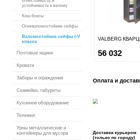
огнестойкость и
устойчивость к взлому
Кэш-боксы
Огневзломостойкие сейфы
Взломостойкие сейфы I-V
VALBERG КВАРЦ
класса
56 032
Почтовые ящики
Кровати
Заборы и ограждения
Оплата и достав
Скамейки, табуреты
Кухонное оборудование
Тележки
Урны металлические и
Доставка курьером
контейнеры для мусора
(только по городу)