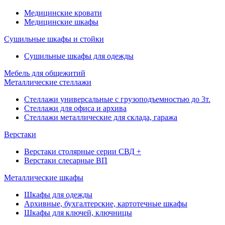
Медицинские кровати
Медицинские шкафы
Сушильные шкафы и стойки
Сушильные шкафы для одежды
Мебель для общежитий
Металлические стеллажи
Стеллажи универсальные с грузоподъемностью до 3т.
Стеллажи для офиса и архива
Стеллажи металлические для склада, гаража
Верстаки
Верстаки столярные серии СВД +
Верстаки слесарные ВП
Металлические шкафы
Шкафы для одежды
Архивные, бухгалтерские, картотечные шкафы
Шкафы для ключей, ключницы