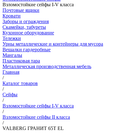
Взломостойкие сейфы I-V класса
Почтовые ящики
Кровати
Заборы и ограждения
Скамейки, табуреты
Кухонное оборудование
Тележки
Урны металлические и контейнеры для мусора
Вешалки гардеробные
Мангалы
Пластиковая тара
Металлическая производственная мебель
Главная
/
Каталог товаров
/
Сейфы
/
Взломостойкие сейфы I-V класса
/
Взломостойкие сейфы II класса
/
VALBERG ГРАНИТ 65Т EL