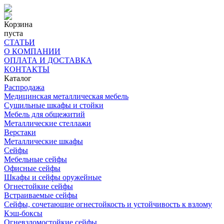
Корзина
пуста
СТАТЬИ
О КОМПАНИИ
ОПЛАТА И ДОСТАВКА
КОНТАКТЫ
Каталог
Распродажа
Медицинская металлическая мебель
Сушильные шкафы и стойки
Мебель для общежитий
Металлические стеллажи
Верстаки
Металлические шкафы
Сейфы
Мебельные сейфы
Офисные сейфы
Шкафы и сейфы оружейные
Огнестойкие сейфы
Встраиваемые сейфы
Сейфы, сочетающие огнестойкость и устойчивость к взлому
Кэш-боксы
Огневзломостойкие сейфы