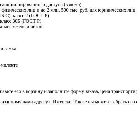
есанкционированного доступа (взлома)
 физических лиц и до 2 млн. 500 тыс. руб. для юридических лиц
Б-С); класс 2 (ГОСТ Р)
 класс 30Б (ГОСТ Р)
льный тяжелый бетон
и замка
омплекте
ьте его в корзину и заполните форму заказа, цена транспортиро
нному вами адресу в Ижевске. Также вы можете забрать его са