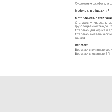
Сушильные шкафы для 
Мебель для общежитий
Металлические стеллажи
Стеллажи универсальные
грузоподъемностью до 3т
Стеллажи для офиса и а
Стеллажи металлические 
гаража
Верстаки
Верстаки столярные сер
Верстаки слесарные ВП