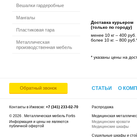
Вешалки гардеробные
Мангалы
Доставка курьером
(только по городу)
Пластиковая тара
менее 10 кг – 400 руб.
более 10 кг. – 800 руб.
Металлическая
производственная мебель
* указаны цены на дост
Обратный звонок
СТАТЬИ
О КОМ
Контакты в Ижевске:
+7 (341) 233-02-70
Распродажа
© 2026 . Металлическая мебель Fortis
Медицинская металличес
Информация и цены не являются
Медицинские кровати
публичной офертой
Медицинские шкафы
Сушильные шкафы и сто