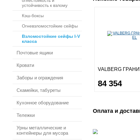
огнестойкость и
устойчивость к взлому
Кэш-боксы
Огневзломостойкие сейфы
Взломостойкие сейфы I-V
класса
Почтовые ящики
Кровати
VALBERG ГРАНИТ
Заборы и ограждения
84 354
Скамейки, табуреты
Кухонное оборудование
Оплата и достав
Тележки
Урны металлические и
контейнеры для мусора