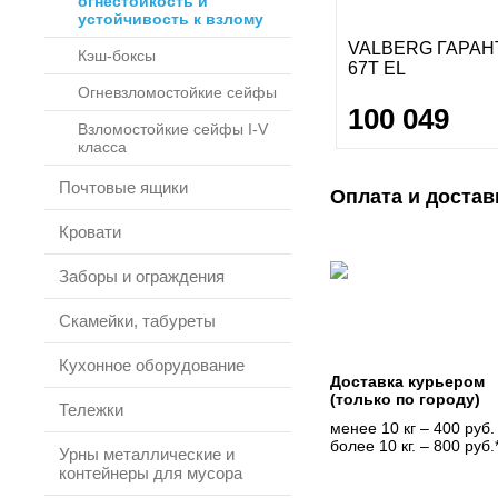
огнестойкость и
устойчивость к взлому
VALBERG ГАРАН
Кэш-боксы
67T EL
Огневзломостойкие сейфы
100 049
Взломостойкие сейфы I-V
класса
Почтовые ящики
Оплата и достав
Кровати
Заборы и ограждения
Скамейки, табуреты
Кухонное оборудование
Доставка курьером
(только по городу)
Тележки
менее 10 кг – 400 руб.
более 10 кг. – 800 руб.
Урны металлические и
контейнеры для мусора