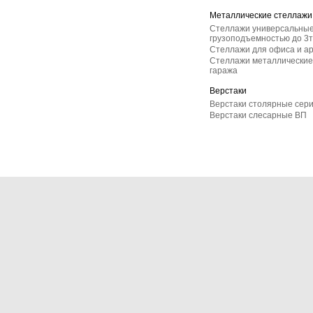
Металлические стеллажи
Стеллажи универсальные
грузоподъемностью до 3т
Стеллажи для офиса и а
Стеллажи металлические 
гаража
Верстаки
Верстаки столярные сер
Верстаки слесарные ВП