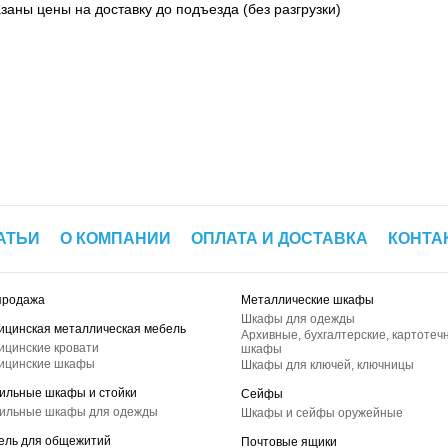
азаны цены на доставку до подъезда (без разгрузки)
АТЬИ
О КОМПАНИИ
ОПЛАТА И ДОСТАВКА
КОНТА
продажа
Металлические шкафы
Шкафы для одежды
ицинская металлическая мебель
Архивные, бухгалтерские, картотеч
ицинские кровати
шкафы
ицинские шкафы
Шкафы для ключей, ключницы
ильные шкафы и стойки
Сейфы
ильные шкафы для одежды
Шкафы и сейфы оружейные
ель для общежитий
Почтовые ящики