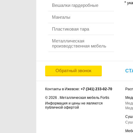
* ук
Вешалки гардеробные
Мангалы
Пластиковая тара
Металлическая
производственная мебель
Обратный звонок
СТ
Контакты в Ижевске:
+7 (341) 233-02-70
Рас
© 2026 . Металлическая мебель Fortis
Мед
Информация и цены не являются
Мед
публичной офертой
Мед
Суш
Суш
Меб