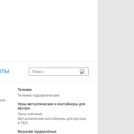
КТЫ
Тележки
Тележки гидравлические
ные
Урны металлические и контейнеры для
мусора
Урны уличные
Металлические контейнеры для мусора
и ТБО
Вешалки гардеробные