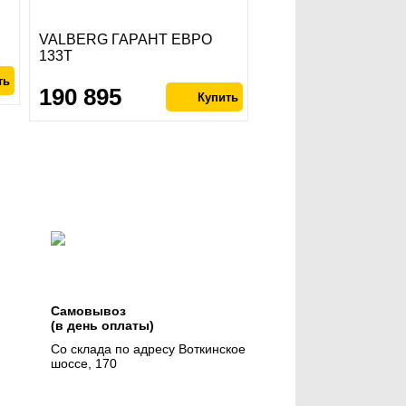
VALBERG ГАРАНТ ЕВРО
133Т
190 895
Самовывоз
(в день оплаты)
Со склада по адресу Воткинское
шоссе, 170