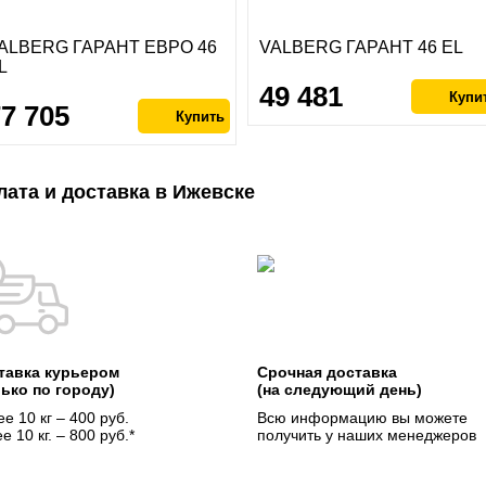
ALBERG ГАРАНТ ЕВРО 46
VALBERG ГАРАНТ 46 EL
L
49 481
77 705
лата и доставка в Ижевске
тавка курьером
Срочная доставка
лько по городу)
(на следующий день)
е 10 кг – 400 руб.
Всю информацию вы можете
е 10 кг. – 800 руб.*
получить у наших менеджеров