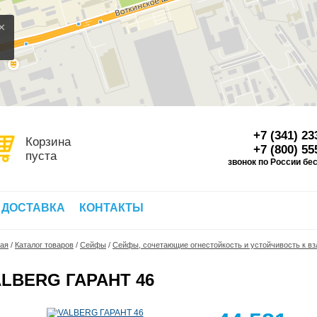
×
+7 (341) 23
Корзина
+7 (800) 55
пуста
звонок по России бе
Д
 ДОСТАВКА
КОНТАКТЫ
ная
/
Каталог товаров
/
Сейфы
/
Сейфы, сочетающие огнестойкость и устойчивость к в
ALBERG ГАРАНТ 46