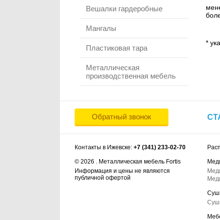
мене
Вешалки гардеробные
боле
Мангалы
* ук
Пластиковая тара
Металлическая
производственная мебель
Обратный звонок
СТ
Контакты в Ижевске:
+7 (341) 233-02-70
Рас
© 2026 . Металлическая мебель Fortis
Мед
Информация и цены не являются
Мед
публичной офертой
Мед
Суш
Суш
Меб