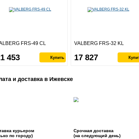
ALBERG FRS-49 CL
VALBERG FRS-32 KL
21 453
17 827
лата и доставка в Ижевске
тавка курьером
Срочная доставка
лько по городу)
(на следующий день)