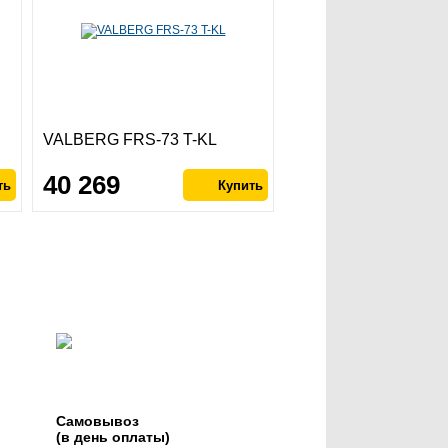
VALBERG FRS-73 T-KL
40 269
Самовывоз
(в день оплаты)