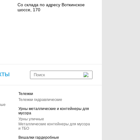
Со склада по адресу Воткинское
шоссе, 170
КТЫ
Тележки
Тележки гидравлические
ные
Урны металлические и контейнеры для
мусора
Урны уличные
Металлические контейнеры для мусора
и ТБО
Вешалки гардеробные