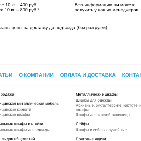
е 10 кг – 400 руб.
Всю информацию вы можете
е 10 кг. – 800 руб.*
получить у наших менеджеров
азаны цены на доставку до подъезда (без разгрузки)
АТЬИ
О КОМПАНИИ
ОПЛАТА И ДОСТАВКА
КОНТА
продажа
Металлические шкафы
Шкафы для одежды
ицинская металлическая мебель
Архивные, бухгалтерские, картотеч
ицинские кровати
шкафы
ицинские шкафы
Шкафы для ключей, ключницы
ильные шкафы и стойки
Сейфы
ильные шкафы для одежды
Шкафы и сейфы оружейные
ель для общежитий
Почтовые ящики