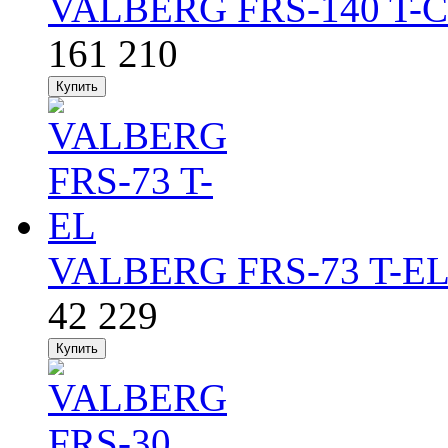
VALBERG FRS-140 T-
161 210
VALBERG FRS-73 T-E
42 229