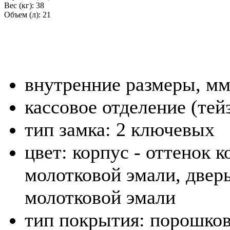
Вес (кг):
38
Объем (л):
21
внутренние размеры, м
кассовое отделение (тейз
тип замка: 2 ключевых
цвет: корпус - оттенок 
молотковой эмали, дверь
молотковой эмали
тип покрытия: порошко