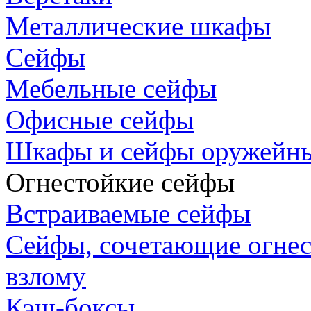
Металлические шкафы
Сейфы
Мебельные сейфы
Офисные сейфы
Шкафы и сейфы оружейн
Огнестойкие сейфы
Встраиваемые сейфы
Сейфы, сочетающие огнес
взлому
Кэш-боксы