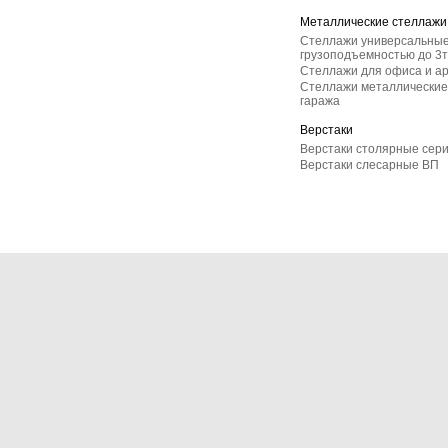
Металлические стеллажи
Стеллажи универсальные
грузоподъемностью до 3т
Стеллажи для офиса и а
Стеллажи металлические 
гаража
Верстаки
Верстаки столярные сер
Верстаки слесарные ВП