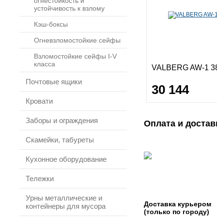
огнестойкость и
устойчивость к взлому
Кэш-боксы
Огневзломостойкие сейфы
Взломостойкие сейфы I-V
класса
VALBERG AW-1 3
Почтовые ящики
30 144
Кровати
Заборы и ограждения
Оплата и достав
Скамейки, табуреты
Кухонное оборудование
Тележки
Урны металлические и
Доставка курьером
контейнеры для мусора
(только по городу)