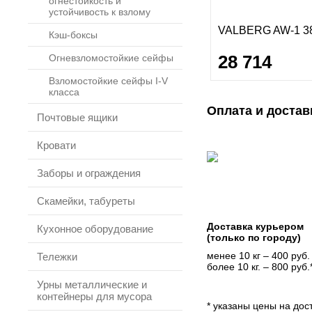
огнестойкость и
устойчивость к взлому
VALBERG AW-1 3
Кэш-боксы
28 714
Огневзломостойкие сейфы
Взломостойкие сейфы I-V
класса
Оплата и достав
Почтовые ящики
Кровати
Заборы и ограждения
Скамейки, табуреты
Доставка курьером
Кухонное оборудование
(только по городу)
менее 10 кг – 400 руб.
Тележки
более 10 кг. – 800 руб.
Урны металлические и
контейнеры для мусора
* указаны цены на дост