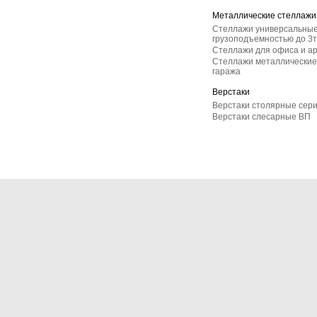
Металлические стеллажи
Стеллажи универсальные
грузоподъемностью до 3т
Стеллажи для офиса и а
Стеллажи металлические 
гаража
Верстаки
Верстаки столярные сер
Верстаки слесарные ВП