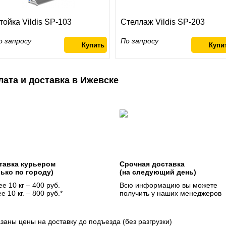
тойка Vildis SP-103
Стеллаж Vildis SP-203
о запросу
По запросу
лата и доставка в Ижевске
тавка курьером
Срочная доставка
лько по городу)
(на следующий день)
е 10 кг – 400 руб.
Всю информацию вы можете
е 10 кг. – 800 руб.*
получить у наших менеджеров
азаны цены на доставку до подъезда (без разгрузки)