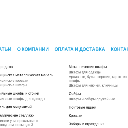
АТЬИ
О КОМПАНИИ
ОПЛАТА И ДОСТАВКА
КОНТА
продажа
Металлические шкафы
Шкафы для одежды
ицинская металлическая мебель
Архивные, бухгалтерские, картотеч
ицинские кровати
шкафы
ицинские шкафы
Шкафы для ключей, ключницы
ильные шкафы и стойки
Сейфы
ильные шкафы для одежды
Шкафы и сейфы оружейные
ель для общежитий
Почтовые ящики
аллические стеллажи
Кровати
ллажи универсальные с
Заборы и ограждения
оподъемностью до 3т.