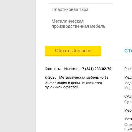
Пластиковая тара
Металлическая
производственная мебель
Обратный звонок
СТ
Контакты в Ижевске:
+7 (341) 233-02-70
Рас
© 2026 . Металлическая мебель Fortis
Мед
Информация и цены не являются
Мед
публичной офертой
Мед
Суш
Суш
Меб
Мет
Сте
груз