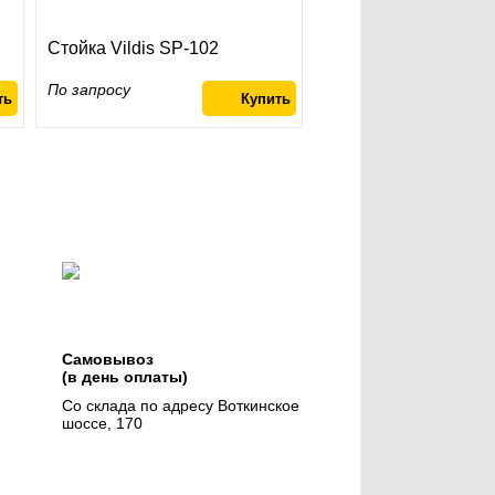
Стойка Vildis SP-102
По запросу
Самовывоз
(в день оплаты)
Со склада по адресу Воткинское
шоссе, 170