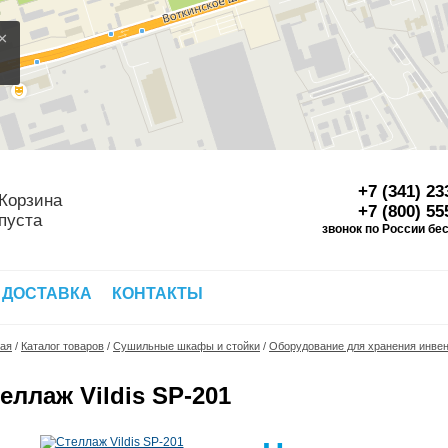
×
+7 (341) 23
Корзина
+7 (800) 55
пуста
звонок по России бе
Д
 ДОСТАВКА
КОНТАКТЫ
ная
/
Каталог товаров
/
Сушильные шкафы и стойки
/
Оборудование для хранения инве
еллаж Vildis SP-201