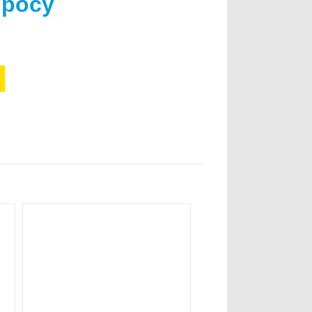
просу