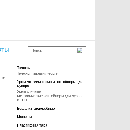
КТЫ
Тележки
Тележки гидравлические
ные
Урны металлические и контейнеры для
мусора
Урны уличные
Металлические контейнеры для мусора
и ТБО
Вешалки гардеробные
Мангалы
Пластиковая тара