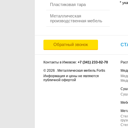
* ук
Пластиковая тара
Металлическая
производственная мебель
Обратный звонок
СТ
Контакты в Ижевске:
+7 (341) 233-02-70
Рас
© 2026 . Металлическая мебель Fortis
Мед
Информация и цены не являются
Мед
публичной офертой
Мед
Суш
Суш
Меб
Мет
Сте
груз
Стел