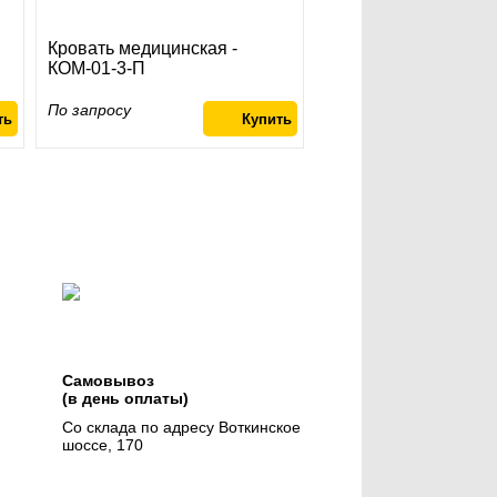
Кровать медицинская -
КОМ-01-3-П
По запросу
Самовывоз
(в день оплаты)
Со склада по адресу Воткинское
шоссе, 170