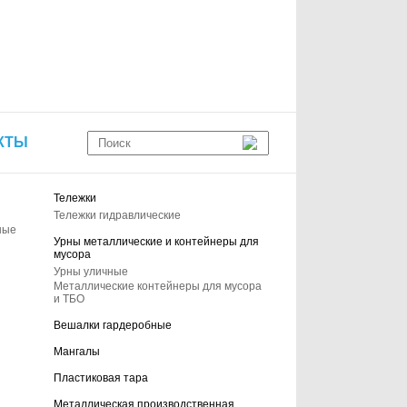
КТЫ
Тележки
Тележки гидравлические
ные
Урны металлические и контейнеры для
мусора
Урны уличные
Металлические контейнеры для мусора
и ТБО
Вешалки гардеробные
Мангалы
Пластиковая тара
Металлическая производственная