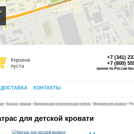
×
+7 (341) 23
Корзина
+7 (800) 55
пуста
звонок по России бе
Д
 ДОСТАВКА
КОНТАКТЫ
ная
/
Каталог товаров
/
Медицинская металлическая мебель
/
Медицинские кровати
/
Ма
трас для детской кровати