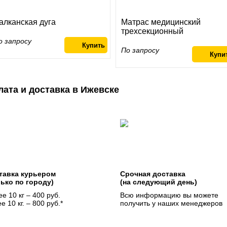
алканская дуга
Матрас медицинский
трехсекционный
о запросу
По запросу
лата и доставка в Ижевске
тавка курьером
Срочная доставка
лько по городу)
(на следующий день)
е 10 кг – 400 руб.
Всю информацию вы можете
е 10 кг. – 800 руб.*
получить у наших менеджеров