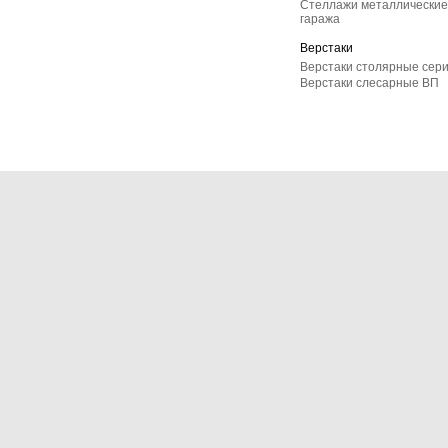
Стеллажи металлические 
гаража
Верстаки
Верстаки столярные сер
Верстаки слесарные ВП