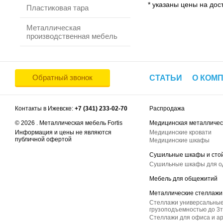
* указаны цены на дост
Пластиковая тара
Металлическая
производственная мебель
Обратный звонок
СТАТЬИ
О КОМ
Контакты в Ижевске:
+7 (341) 233-02-70
Распродажа
© 2026 . Металлическая мебель Fortis
Медицинская металличес
Информация и цены не являются
Медицинские кровати
публичной офертой
Медицинские шкафы
Сушильные шкафы и сто
Сушильные шкафы для 
Мебель для общежитий
Металлические стеллажи
Стеллажи универсальные
грузоподъемностью до 3т
Стеллажи для офиса и а