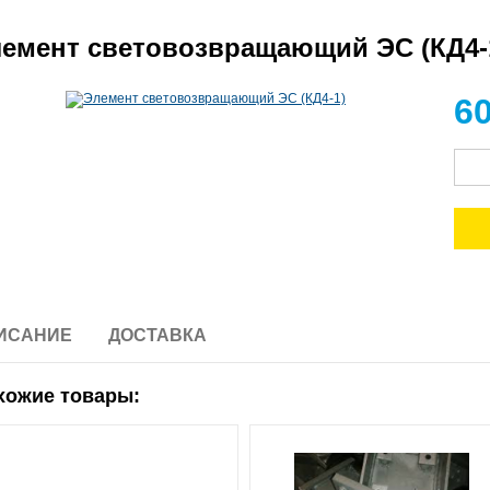
емент световозвращающий ЭС (КД4-
6
ИСАНИЕ
ДОСТАВКА
хожие товары: