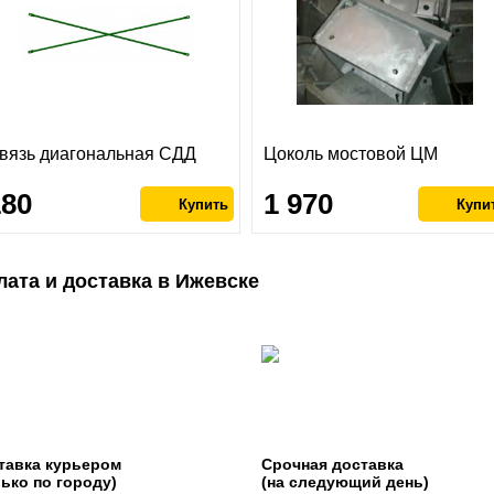
вязь диагональная СДД
Цоколь мостовой ЦМ
180
1 970
лата и доставка в Ижевске
тавка курьером
Срочная доставка
лько по городу)
(на следующий день)