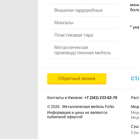
мене
боле
Вешалки гардеробные
Мангалы
* ук
Пластиковая тара
Металлическая
производственная мебель
Обратный звонок
СТ
Контакты в Ижевске:
+7 (341) 233-02-70
Рас
© 2026 . Металлическая мебель Fortis
Мед
Информация и цены не являются
Мед
публичной офертой
Мед
Суш
Суш