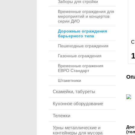
Заборы для стройки
Временные ограждения для
мероприятий и концертов
серии ДИО
Дорожные ограждения
барьерного типа
С
Пешеходные ограждения
Газонные ограждения
Временные огражения
ЕВРО Стандарт
Оп
Штакетники
Скамейки, табуреты
Кухонное оборудование
Тележки
Дос
Урны металлические и
(то
контейнеры для мусора