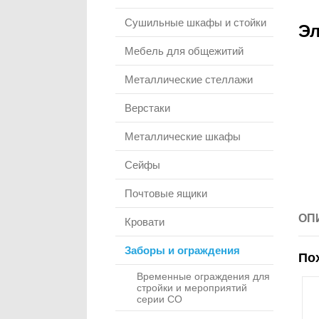
Сушильные шкафы и стойки
Эл
Мебель для общежитий
Металлические стеллажи
Верстаки
Металлические шкафы
Сейфы
Почтовые ящики
ОП
Кровати
Заборы и ограждения
По
Временные ограждения для
стройки и мероприятий
серии СО