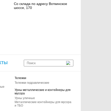
Со склада по адресу Воткинское
шоссе, 170
КТЫ
Тележки
Тележки гидравлические
ные
Урны металлические и контейнеры для
мусора
Урны уличные
Металлические контейнеры для мусора
и ТБО