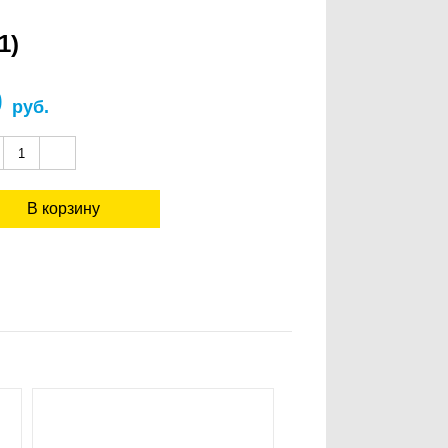
1)
0
руб.