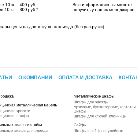
е 10 кг – 400 руб.
Всю информацию вы можете
е 10 кг. – 800 руб.*
получить у наших менеджеров
азаны цены на доставку до подъезда (без разгрузки)
АТЬИ
О КОМПАНИИ
ОПЛАТА И ДОСТАВКА
КОНТА
продажа
Металлические шкафы
Шкафы для одежды
ицинская металлическая мебель
Архивные, бухгалтерские, картотеч
ицинские кровати
шкафы
ицинские шкафы
Шкафы для ключей, ключницы
ильные шкафы и стойки
Сейфы
ильные шкафы для одежды
Шкафы и сейфы оружейные