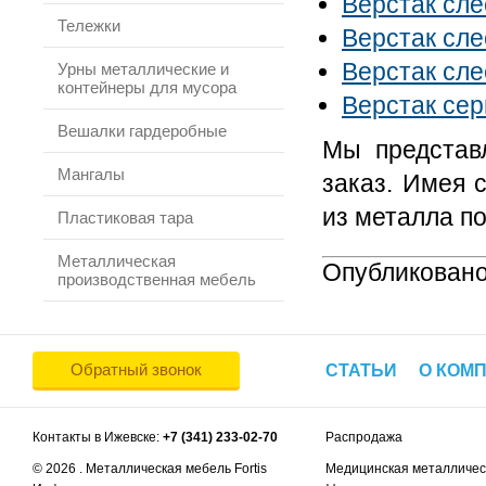
Верстак сл
Тележки
Верстак сл
Верстак сл
Урны металлические и
контейнеры для мусора
Верстак се
Вешалки гардеробные
Мы представ
Мангалы
заказ. Имея 
из металла п
Пластиковая тара
Металлическая
Опубликовано
производственная мебель
Обратный звонок
СТАТЬИ
О КОМ
Контакты в Ижевске:
+7 (341) 233-02-70
Распродажа
© 2026 . Металлическая мебель Fortis
Медицинская металличес