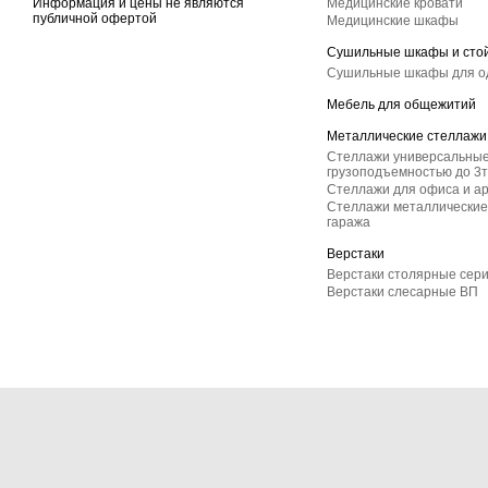
Информация и цены не являются
Медицинские кровати
публичной офертой
Медицинские шкафы
Сушильные шкафы и сто
Сушильные шкафы для 
Мебель для общежитий
Металлические стеллажи
Стеллажи универсальные
грузоподъемностью до 3т
Стеллажи для офиса и а
Стеллажи металлические 
гаража
Верстаки
Верстаки столярные сер
Верстаки слесарные ВП