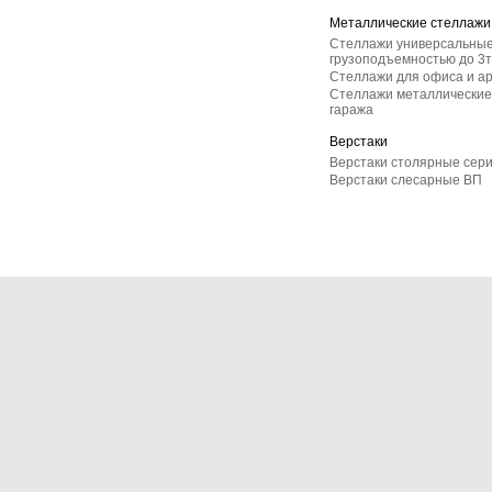
Металлические стеллажи
Стеллажи универсальные
грузоподъемностью до 3т
Стеллажи для офиса и а
Стеллажи металлические 
гаража
Верстаки
Верстаки столярные сер
Верстаки слесарные ВП