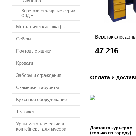
"Святогор"
Верстаки столярные серии
СВД +
Металлические шкафы
Верстак слесарн
Сейфы
47 216
Почтовые ящики
Кровати
Заборы и ограждения
Оплата и достав
Скамейки, табуреты
Кухонное оборудование
Тележки
Урны металлические и
Доставка курьером
контейнеры для мусора
(только по городу)