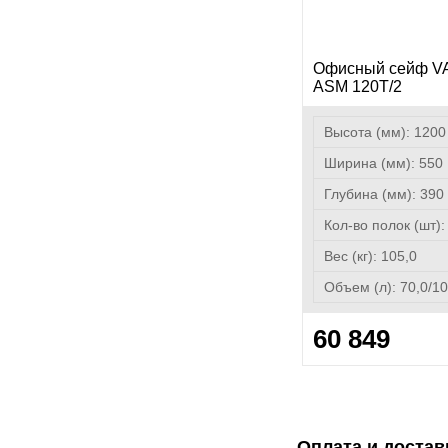
Офисный сейф 
ASM 120T/2
Высота (мм):
1200
Ширина (мм):
550
Глубина (мм):
390
Кол-во полок (шт)
Вес (кг):
105,0
Объем (л):
70,0/10
60 849
Оплата и достав