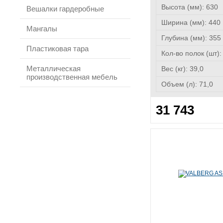
Высота (мм):
630
Вешалки гардеробные
Ширина (мм):
440
Мангалы
Глубина (мм):
355
Пластиковая тара
Кол-во полок (шт)
Металлическая
Вес (кг):
39,0
производственная мебель
Объем (л):
71,0
31 743