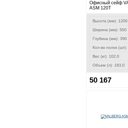
Офисный сейф 
ASM 120T
Высота (мм):
1200
Ширина (мм):
550
Глубина (мм):
390
Кол-во полок (шт)
Вес (кг):
102,0
Объем (л):
183,0
50 167