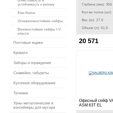
огнестойкость и
устойчивость к взлому
Глубина (мм):
355
Кол-во полок (шт)
Кэш-боксы
Вес (кг):
27,0
Огневзломостойкие сейфы
Объем (л):
61,0
Взломостойкие сейфы I-V
класса
20 571
Почтовые ящики
Кровати
Заборы и ограждения
Скамейки, табуреты
Кухонное оборудование
Тележки
Офисный сейф 
Урны металлические и
ASM 63T EL
контейнеры для мусора