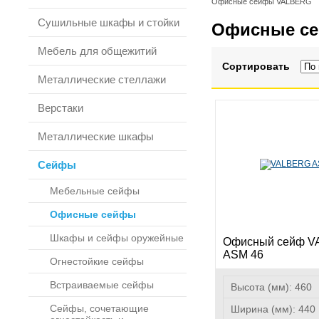
Офисные сейфы VALBERG
Сушильные шкафы и стойки
Офисные с
Мебель для общежитий
Сортировать
Металлические стеллажи
Верстаки
Металлические шкафы
Сейфы
Мебельные сейфы
Офисные сейфы
Шкафы и сейфы оружейные
Офисный сейф 
ASM 46
Огнестойкие сейфы
Встраиваемые сейфы
Высота (мм):
460
Сейфы, сочетающие
Ширина (мм):
440