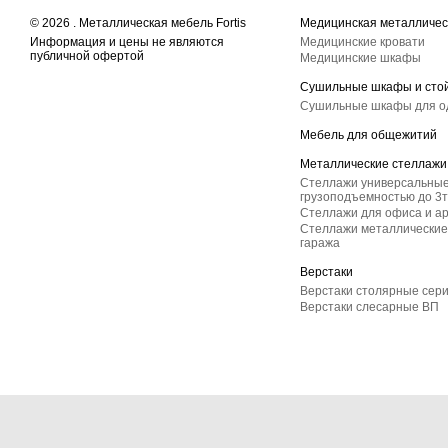
© 2026 . Металлическая мебель Fortis
Медицинская металличес
Информация и цены не являются
Медицинские кровати
публичной офертой
Медицинские шкафы
Сушильные шкафы и сто
Сушильные шкафы для 
Мебель для общежитий
Металлические стеллажи
Стеллажи универсальные
грузоподъемностью до 3т
Стеллажи для офиса и а
Стеллажи металлические 
гаража
Верстаки
Верстаки столярные сер
Верстаки слесарные ВП